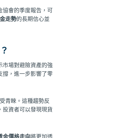
金協會的季度報告，可
金走勢
的長期信心並
？
示市場對避險資產的強
支撐，進一步影響了零
最受青睞。這種趨勢反
，投資者可以發現現貨
黃金價格走向
將更加透