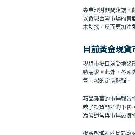
專業理財顧問建議，
以發現台灣市場的實體
未動搖，反而更加注
目前黃金現貨
現貨市場目前受地緣
勁需求。此外，各國
售市場的定價邏輯。
巧品珠寶
的市場報告
映了投資門檻的下移
溢價通常與市場恐慌
根據彭博社的最新數