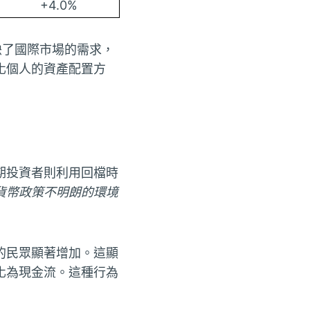
+4.0%
映了國際市場的需求，
化個人的資產配置方
期投資者則利用回檔時
貨幣政策不明朗的環境
的民眾顯著增加。這顯
化為現金流。這種行為