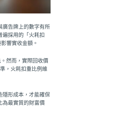
與廣告牌上的數字有所
普遍採用的「火耗扣
接影響實收金額。
0元。然而，實際回收價
標準，火耗扣重比例維
些隱形成本，才能確保
化為最實質的財富價