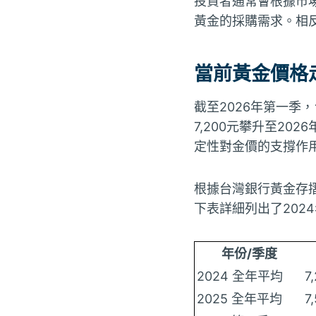
投資者通常會根據市
黃金的採購需求。相
當前黃金價格
截至2026年第一季
7,200元攀升至20
定性對金價的支撐作
根據台灣銀行黃金存
下表詳細列出了202
年份/季度
2024 全年平均
7
2025 全年平均
7