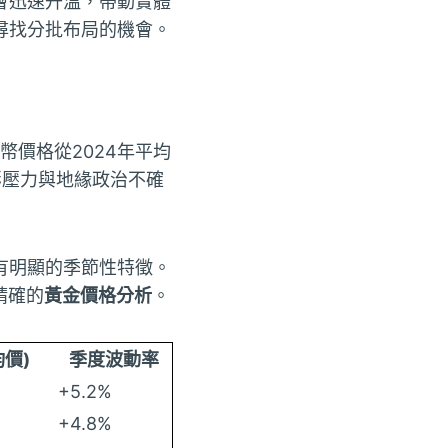
會迅速升溫，帶動實體
尋找分批布局的機會。
幣價格從2024年平均
通膨壓力與地緣政治不確
有明顯的季節性特徵。
精確的
黃金價格分析
。
價)
季度波動率
+5.2%
+4.8%