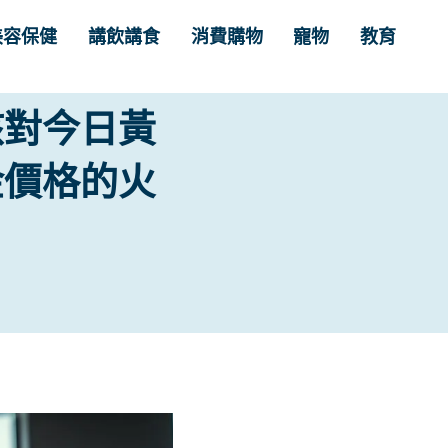
美容保健
講飲講食
消費購物
寵物
教育
核對今日黃
金價格的火