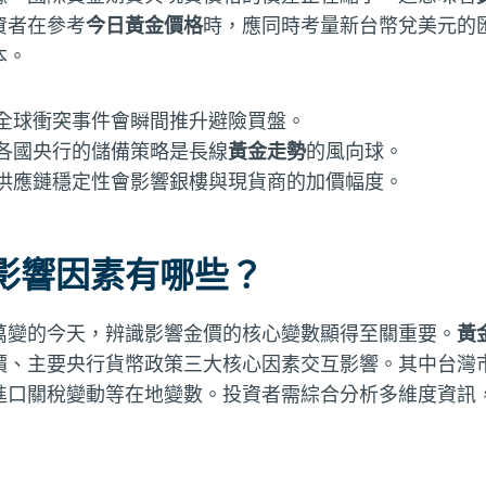
資者在參考
今日黃金價格
時，應同時考量新台幣兌美元的
本。
全球衝突事件會瞬間推升避險買盤。
各國央行的儲備策略是長線
黃金走勢
的風向球。
供應鏈穩定性會影響銀樓與現貨商的加價幅度。
影響因素有哪些？
萬變的今天，辨識影響金價的核心變數顯得至關重要。
黃
價、主要央行貨幣政策三大核心因素交互影響。其中台灣
進口關稅變動等在地變數。投資者需綜合分析多維度資訊