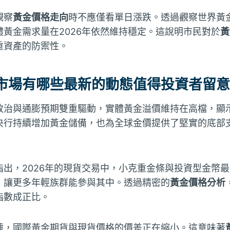
觀察
黃金價格走向
時不應僅看單日漲跌。透過觀察世界黃
黃金需求量在2026年依然維持穩定。這說明市民對於
黃
重資產的防禦性。
市場有哪些最新的動態值得投資者留意
政治與通膨預期雙重驅動，實體黃金溢價維持在高檔，顯
央行持續增加黃金儲備，也為全球金價提供了堅實的底部
指出，2026年的現貨交易中，小克重金條與投資型金幣
，讓更多年輕族群能參與其中。透過精密的
黃金價格分析
指數成正比。
據，國際黃金期貨與現貨價格的價差正在縮小。這意味著