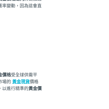
匯率變動，因為這會直
金價格
受全球供需平
市場的
黃金現貨
價格
，以進行精準的
黃金價