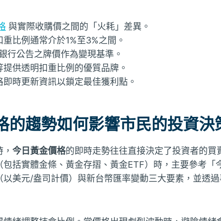
格
與實際收購價之間的「火耗」差異。
重比例通常介於1%至3%之間。
灣銀行公告之牌價作為變現基準。
等提供透明扣重比例的優質品牌。
格即時更新資訊以鎖定最佳獲利點。
格的趨勢如何影響市民的投資決
時，
今日黃金價格
的即時走勢往往直接決定了投資者的買賣
（包括實體金條、黃金存摺、黃金ETF）時，主要參考「
（以美元/盎司計價）與新台幣匯率變動三大要素，並透過