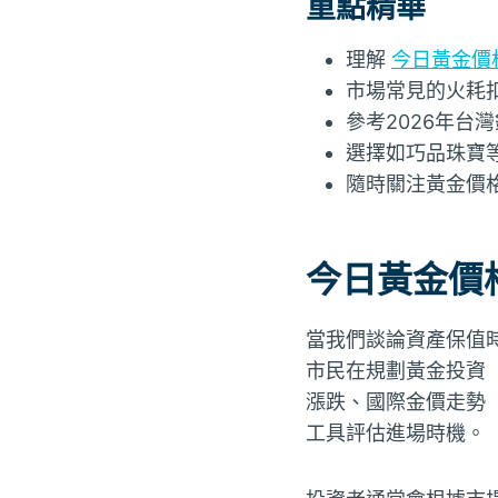
重點精華
理解
今日黃金價
市場常見的火耗扣
參考2026年台
選擇如巧品珠寶
隨時關注黃金價
今日黃金價
當我們談論資產保值
市民在規劃黃金投資
漲跌、國際金價走勢
工具評估進場時機。