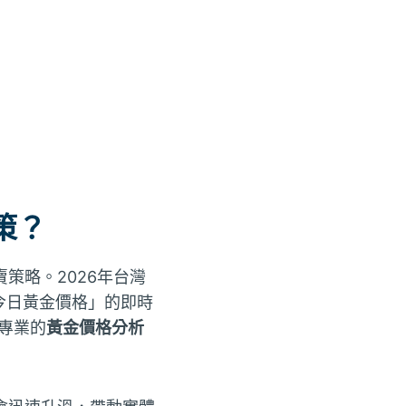
策？
策略。2026年台灣
今日黃金價格」的即時
專業的
黃金價格分析