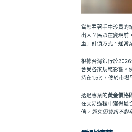
當您看著手中珍貴的
出入？民眾在變現前
重」計價方式。通常
根據台灣銀行於202
會受各家規範影響。
持在1.5%，優於市
透過專業的
黃金價格
在交易過程中獲得最
值，
避免因資訊不對