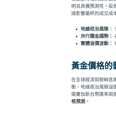
明且具備預測性。投
接影響最終的成交成
地緣政治風險：
央行購金趨勢：
實體溢價波動：
黃金價格的
在全球經濟局勢瞬息
衡、地緣政治風險溢
還疊加新台幣匯率與
格預測
。