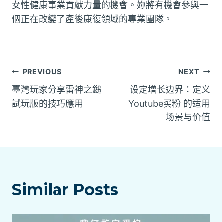
女性健康事業貢獻力量的機會。妳將有機會參與一
個正在改變了產後康復領域的專業團隊。
文
PREVIOUS
NEXT
臺灣玩家分享雷神之鎚
设定增长边界：定义
章
試玩版的技巧應用
Youtube买粉 的适用
场景与价值
導
覽
Similar Posts