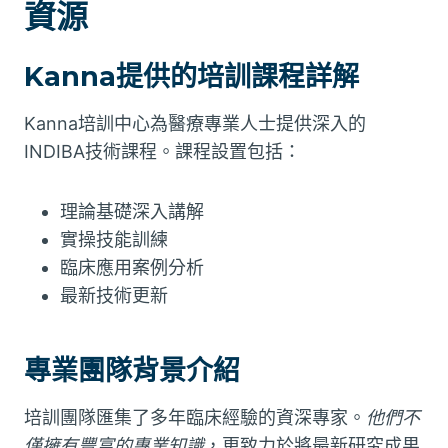
資源
Kanna提供的培訓課程詳解
Kanna培訓中心為醫療專業人士提供深入的
INDIBA技術課程。課程設置包括：
理論基礎深入講解
實操技能訓練
臨床應用案例分析
最新技術更新
專業團隊背景介紹
培訓團隊匯集了多年臨床經驗的資深專家。
他們不
僅擁有豐富的專業知識
，更致力於將最新研究成果