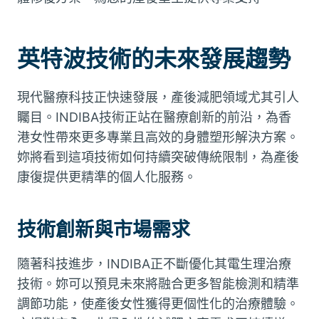
英特波技術的未來發展趨勢
現代醫療科技正快速發展，產後減肥領域尤其引人
矚目。INDIBA技術正站在醫療創新的前沿，為香
港女性帶來更多專業且高效的身體塑形解決方案。
妳將看到這項技術如何持續突破傳統限制，為產後
康復提供更精準的個人化服務。
技術創新與市場需求
隨著科技進步，INDIBA正不斷優化其電生理治療
技術。妳可以預見未來將融合更多智能檢測和精準
調節功能，使產後女性獲得更個性化的治療體驗。