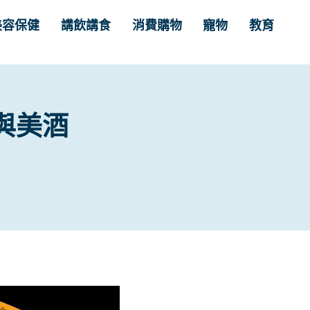
美容保健
講飲講食
消費購物
寵物
教育
與美酒