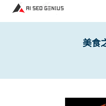
Skip
to
content
美食