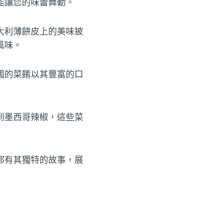
能讓您的味蕾舞動。
大利薄餅皮上的美味披
風味。
國的菜餚以其豐富的口
到墨西哥辣椒，這些菜
都有其獨特的故事，展