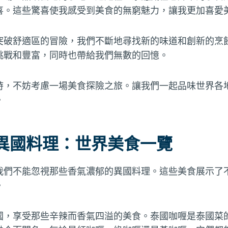
喜。這些驚喜使我感受到美食的無窮魅力，讓我更加喜愛
突破舒適區的冒險，我們不斷地尋找新的味道和創新的烹
挑戰和豐富，同時也帶給我們無數的回憶。
時，不妨考慮一場美食探險之旅。讓我們一起品味世界各
。
異國料理：世界美食一覽
我們不能忽視那些香氣濃郁的異國料理。這些美食展示了
。
國，享受那些辛辣而香氣四溢的美食。泰國咖喱是泰國菜