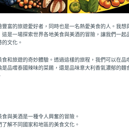
驗豐富的旅遊愛好者，同時也是一名熱愛美食的人。我想
！這是一場探索世界各地美食與美酒的冒險，讓我們一起
特的文化。
美食和旅遊的奇妙體驗。透過這樣的旅程，我們可以在品
論是品嚐泰國辣味的菜餚，還是品味意大利香氣濃郁的麵
。
美食與美酒是一種令人興奮的冒險。
們了解不同國家和地區的美食文化。