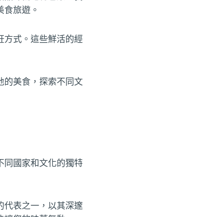
美食旅遊。
飪方式。這些鮮活的經
地的美食，探索不同文
不同國家和文化的獨特
的代表之一，以其深邃