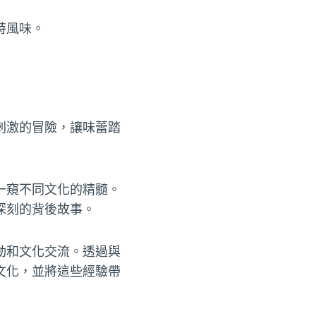
特風味。
刺激的冒險，讓味蕾踏
一窺不同文化的精髓。
深刻的背後故事。
動和文化交流。透過與
文化，並將這些經驗帶