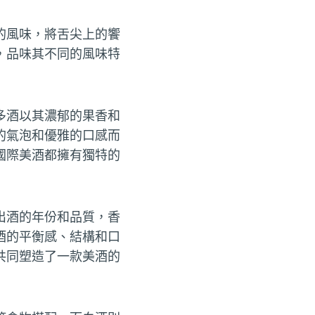
的風味，將舌尖上的饗
，品味其不同的風味特
多酒以其濃郁的果香和
的氣泡和優雅的口感而
國際美酒都擁有獨特的
出酒的年份和品質，香
酒的平衡感、結構和口
共同塑造了一款美酒的