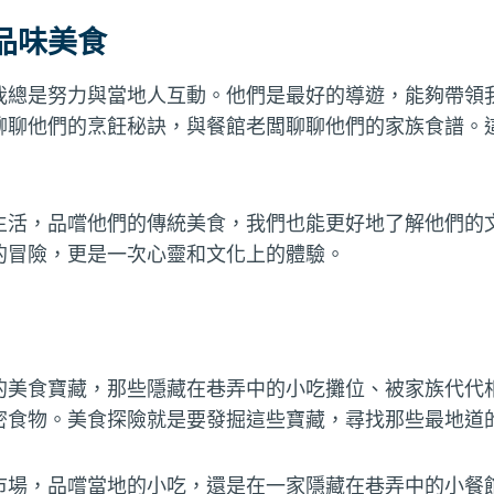
品味美食
我總是努力與當地人互動。他們是最好的導遊，能夠帶領
聊聊他們的烹飪秘訣，與餐館老闆聊聊他們的家族食譜。
生活，品嚐他們的傳統美食，我們也能更好地了解他們的
的冒險，更是一次心靈和文化上的體驗。
的美食寶藏，那些隱藏在巷弄中的小吃攤位、被家族代代
密食物。美食探險就是要發掘這些寶藏，尋找那些最地道
市場，品嚐當地的小吃，還是在一家隱藏在巷弄中的小餐