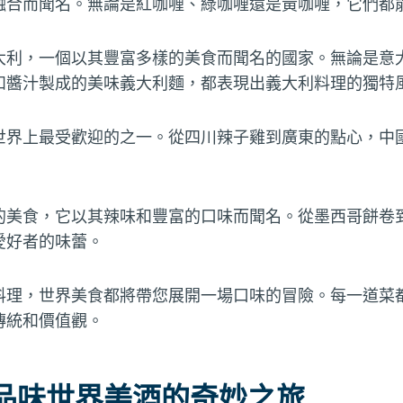
融合而聞名。無論是紅咖喱、綠咖喱還是黃咖喱，它們都
大利，一個以其豐富多樣的美食而聞名的國家。無論是意
和醬汁製成的美味義大利麵，都表現出義大利料理的獨特
世界上最受歡迎的之一。從四川辣子雞到廣東的點心，中
的美食，它以其辣味和豐富的口味而聞名。從墨西哥餅卷
愛好者的味蕾。
料理，世界美食都將帶您展開一場口味的冒險。每一道菜
傳統和價值觀。
品味世界美酒的奇妙之旅