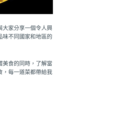
與大家分享一個令人興
品味不同國家和地區的
嚐美食的同時，了解當
食，每一道菜都帶給我