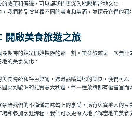
後的故事和傳統，可以讓我們更深入地瞭解當地文化。
中，我們將品嚐各種不同的美食和美酒，並探尋它們的獨
：開啟美食旅遊之旅
我最期待的總是開始探險的那一刻。美食旅遊是一次無比
各地的美食文化。
的美食傳統和特色菜餚，透過品嚐當地的美食，我們可以
泰國菜到歐洲的扎實意大利麵，每一種菜餚都有著豐富而
險帶給我們的不僅僅是味蕾上的享受，還有與當地人的互
市場和參加烹飪課程，我們可以更深入地了解當地的美食