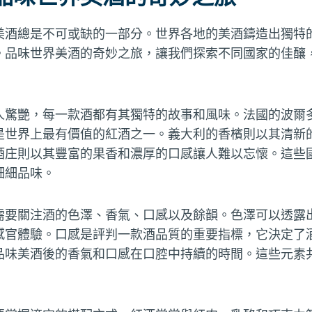
美酒總是不可或缺的一部分。世界各地的美酒鑄造出獨特
。品味世界美酒的奇妙之旅，讓我們探索不同國家的佳釀
人驚艷，每一款酒都有其獨特的故事和風味。法國的波爾
是世界上最有價值的紅酒之一。義大利的香檳則以其清新
酒庄則以其豐富的果香和濃厚的口感讓人難以忘懷。這些
細細品味。
需要關注酒的色澤、香氣、口感以及餘韻。色澤可以透露
感官體驗。口感是評判一款酒品質的重要指標，它決定了
品味美酒後的香氣和口感在口腔中持續的時間。這些元素