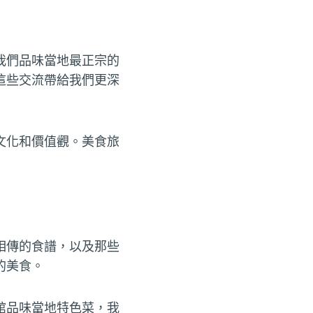
我們品味當地最正宗的
這些交流帶給我們更深
文化和價值觀。美食旅
相傳的食譜，以及那些
的美食。
館品味當地特色菜，我