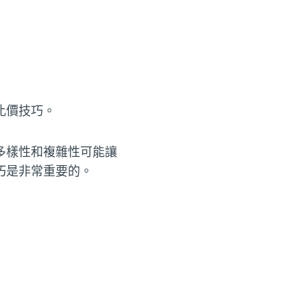
比價技巧。
多樣性和複雜性可能讓
巧是非常重要的。