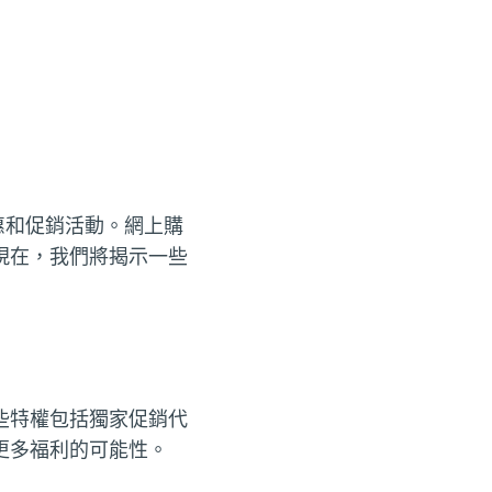
惠和促銷活動。網上購
現在，我們將揭示一些
些特權包括獨家促銷代
更多福利的可能性。