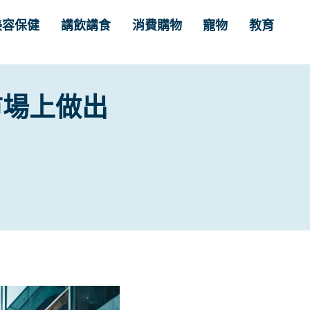
美容保健
講飲講食
消費購物
寵物
教育
市場上做出