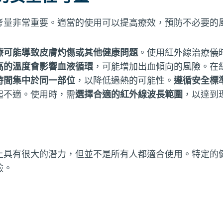
考量非常重要。適當的使用可以提高療效，預防不必要的
療可能導致皮膚灼傷或其他健康問題
。使用紅外線治療儀
高的溫度會影響血液循環
，可能增加出血傾向的風險。在
時間集中於同一部位
，以降低過熱的可能性。
遵循安全標
起不適。使用時，需
選擇合適的紅外線波長範圍
，以達到
上具有很大的潛力，但並不是所有人都適合使用。特定的
險。