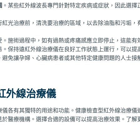
圍
。某些紅外線波長專門針對特定疾病或症狀，因此選擇
行紅光治療前，清洗要治療的區域，以去除油脂和污垢，
受。施術過程中，如有過熱或疼痛感應立即停止，這能有
態。保持遠紅外線治療儀在良好工作狀態上運行，可以提
。避免讓孕婦、心臟病患者或其他特定健康問題的人士接
紅外線治療儀
療儀各有其獨特的用途和功能。健康檢查型紅外線治療儀
見於醫療機構。選擇合適的設備可以提高治療效果。了解