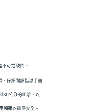
是不可或缺的。
項，仔細閱讀指導手冊
到30公分的距離，以
用頻率
以確保安全。