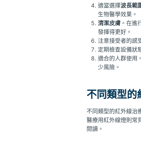
適當選擇
波長範
生物醫學效果。
清潔皮膚
。在進
發揮得更好。
注意接受者的感
定期檢查設備狀
適合的人群使用
少風險。
不同類型的
不同類型的紅外線治
醫療用紅外線燈則常
閱讀。