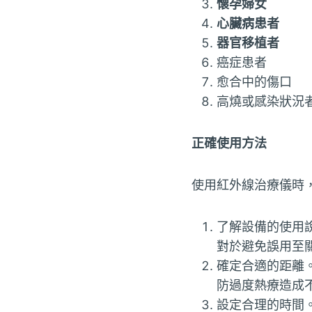
懷孕婦女
心臟病患者
器官移植者
癌症患者
愈合中的傷口
高燒或感染狀況
正確使用方法
使用紅外線治療儀時
了解設備的使用
對於避免誤用至
確定合適的距離
防過度熱療造成
設定合理的時間。