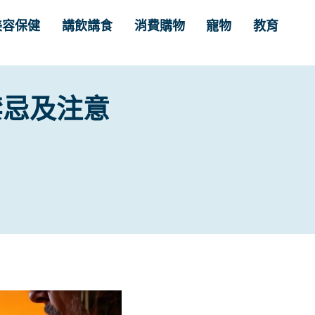
美容保健
講飲講食
消費購物
寵物
教育
禁忌及注意