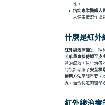
性。
諮詢
專業醫護人
人健康情況作出
什麼是紅外
紅外線治療儀
是一種
將
能量直接傳遞至皮
著的療效。這些治療
的設計考慮了
安全標
使用方法
至關重要，
線，適合特定的醫學
紅外線治療