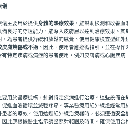
療儀
療儀主要用於提供
身體的熱療效果
，能幫助檢測和改善血
具備良好的穿透能力，能深入皮膚層以達到治療效果。其
謝，為患者提供舒緩和放鬆的感覺。使用健康檢查型紅外
致皮膚燒傷或不適
。因此，使用者應遵循指引，並在操作
合有特定疾病或病症的患者使用，例如皮膚病或心臟疾病
主要用於醫療機構，針對特定疾病進行治療。這些設備在
，促進血液循環並減輕疼痛。專業醫療用紅外線燈經常用
升患者的療效。使用這類紅外線治療器時，必須遵循
安全
，因此應根據醫生指示調整照射範圍及時間。確保使用合