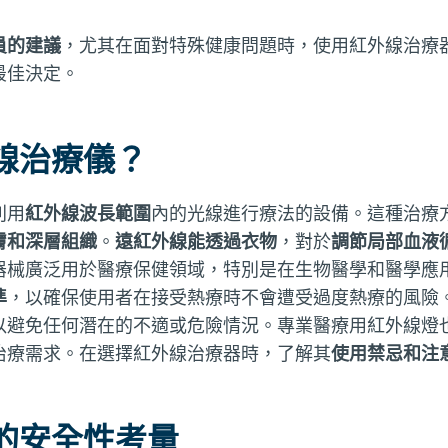
員的建議
，尤其在面對特殊健康問題時，使用紅外線治療
最佳決定。
線治療儀？
利用
紅外線波長範圍
內的光線進行療法的設備。這種治療
膚和深層組織
。
遠紅外線能透過衣物
，對於
調節局部血液
器械廣泛用於醫療保健領域，特別是在生物醫學和醫學應
準
，以確保使用者在接受熱療時不會遭受過度熱療的風險
以避免任何潛在的不適或危險情況。專業醫療用紅外線燈
治療需求。在選擇紅外線治療器時，了解其
使用禁忌和注
的安全性考量