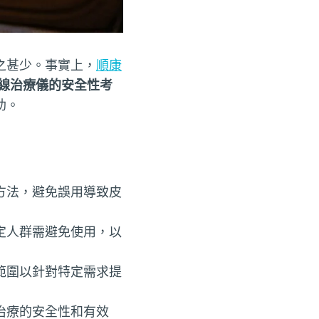
之甚少。事實上，
順康
線治療儀的安全性考
助。
方法，避免誤用導致皮
定人群需避免使用，以
範圍以針對特定需求提
治療的安全性和有效