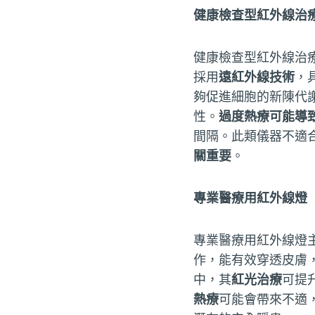
健康檢查型紅外線治
健康檢查型紅外線治
採用
遠紅外線技術
，
夠促進細胞的新陳代
性。
過度熱療可能導
間隔。此類儀器不適
關重要
。
專業醫療用紅外線燈
專業醫療用紅外線燈
作，能有效穿透皮膚
中，其
紅光治療
可提
熱療
可能會帶來不適