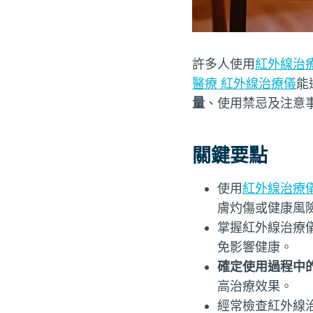
許多人使用
紅外線治
醫療 紅外線治療儀
能
量
、使用禁忌及注意
關鍵要點
使用
紅外線治療
膚灼傷或健康風
掌握紅外線治療
免影響健康。
確定使用過程中
高治療效果。
經常檢查紅外線