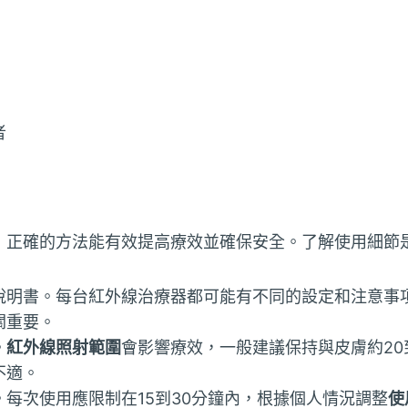
者
，正確的方法能有效提高療效並確保安全。了解使用細節
說明書。每台紅外線治療器都可能有不同的設定和注意事
關重要。
。
紅外線照射範圍
會影響療效，一般建議保持與皮膚約20
不適。
每次使用應限制在15到30分鐘內，根據個人情況調整
使