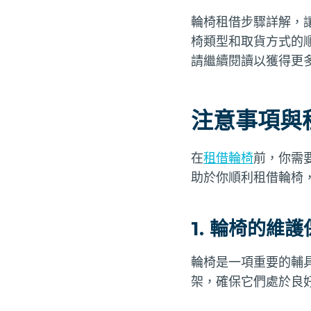
輪椅租借步驟詳解，
椅類型和取貨方式的
請繼續閱讀以獲得更
注意事項與
在
租借輪椅
前，你需
助於你順利租借輪椅
1. 輪椅的維護
輪椅是一項重要的輔
架，確保它們處於良