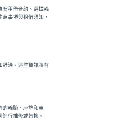
填寫租借合約、選擇輪
注意事項與租借須知，
和舒適。這些資訊將有
椅的輪胎、座墊和車
司進行維修或替換。