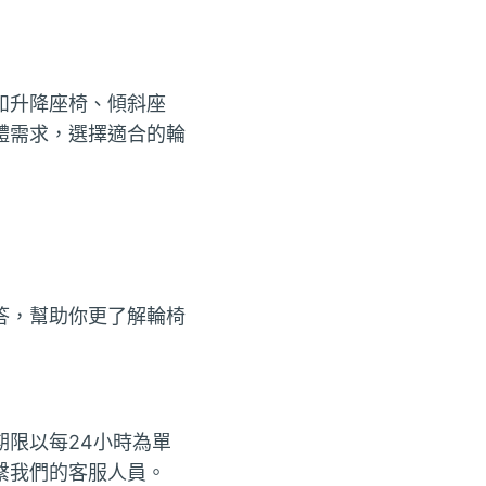
如升降座椅、傾斜座
體需求，選擇適合的輪
答，幫助你更了解輪椅
限以每24小時為單
繫我們的客服人員。