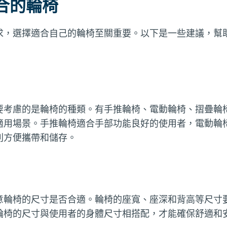
合的輪椅
求，選擇適合自己的輪椅至關重要。以下是一些建議，幫
要考慮的是輪椅的種類。有手推輪椅、電動輪椅、摺疊輪
適用場景。手推輪椅適合手部功能良好的使用者，電動輪
則方便攜帶和儲存。
意輪椅的尺寸是否合適。輪椅的座寬、座深和背高等尺寸
輪椅的尺寸與使用者的身體尺寸相搭配，才能確保舒適和