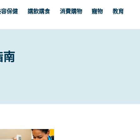
美容保健
講飲講食
消費購物
寵物
教育
指南