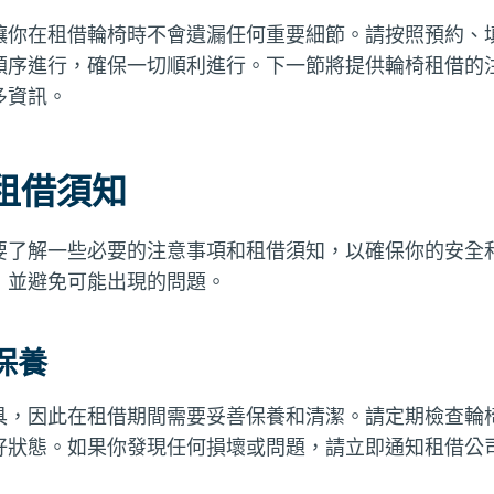
讓你在租借輪椅時不會遺漏任何重要細節。請按照預約、
順序進行，確保一切順利進行。下一節將提供輪椅租借的
多資訊。
租借須知
要了解一些必要的注意事項和租借須知，以確保你的安全
，並避免可能出現的問題。
保養
具，因此在租借期間需要妥善保養和清潔。請定期檢查輪
好狀態。如果你發現任何損壞或問題，請立即通知租借公