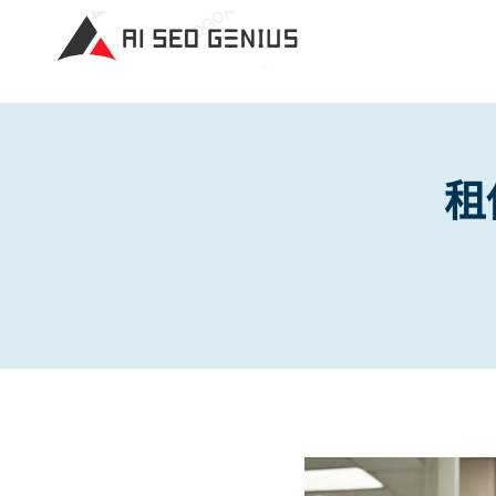
Skip
to
content
租