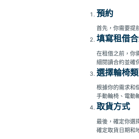
預約
首先，你需要提
填寫租借合
在租借之前，你
細閱讀合約並確
選擇輪椅類
根據你的需求和
手動輪椅、電動
取貨方式
最後，確定你選
確定取貨日期和