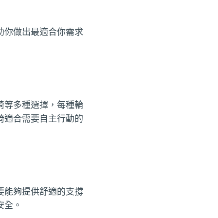
助你做出最適合你需求
椅等多種選擇，每種輪
椅適合需要自主行動的
要能夠提供舒適的支撐
安全。