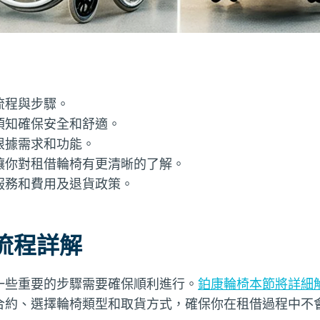
流程與步驟。
須知確保安全和舒適。
根據需求和功能。
讓你對租借輪椅有更清晰的了解。
服務和費用及退貨政策。
流程詳解
一些重要的步驟需要確保順利進行。
鉑康輪椅本節將詳細
合約、選擇輪椅類型和取貨方式，確保你在租借過程中不