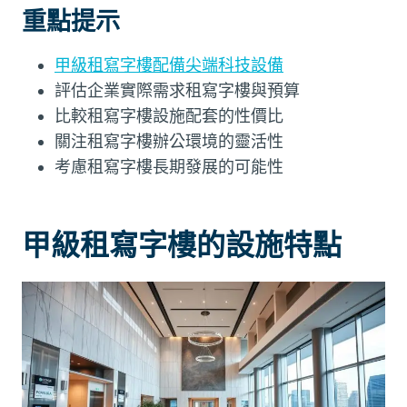
重點提示
甲級租寫字樓配備尖端科技設備
評估企業實際需求租寫字樓與預算
比較租寫字樓設施配套的性價比
關注租寫字樓辦公環境的靈活性
考慮租寫字樓長期發展的可能性
甲級租寫字樓的設施特點