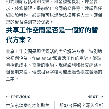
租約細節包括租期長短、租金調整機制、押金要
求、裝修權限、提前終止合同的條件等。建議您仔
細閱讀租約，必要時可以諮詢法律專業人士，確保
您的權益得到充分保護。
共享工作空間是否是一個好的替
代方案？
共享工作空間是現代靈活的辦公解決方案，特別適
合初創企業、freelancer和靈活工作的團隊。優點
包括低成本、靈活的租約、現成設施和社交網絡。
但長期來看，傳統租寫字樓可能更適合穩定發展的
企業。
文
PREVIOUS
NEXT
葉黃素怎麼吃才能避免
想轉台慳錢？深入分析