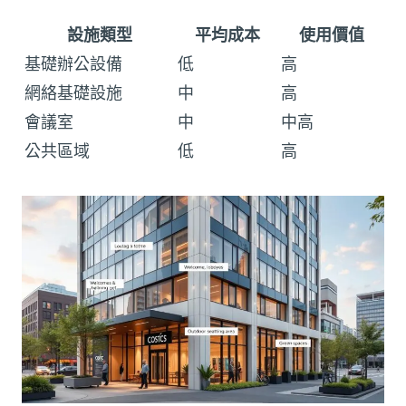
設施類型
平均成本
使用價值
基礎辦公設備
低
高
網絡基礎設施
中
高
會議室
中
中高
公共區域
低
高