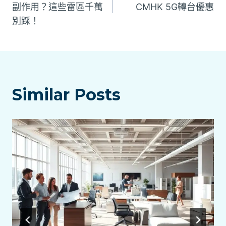
章
副作用？這些雷區千萬
CMHK 5G轉台優惠
別踩！
導
覽
Similar Posts