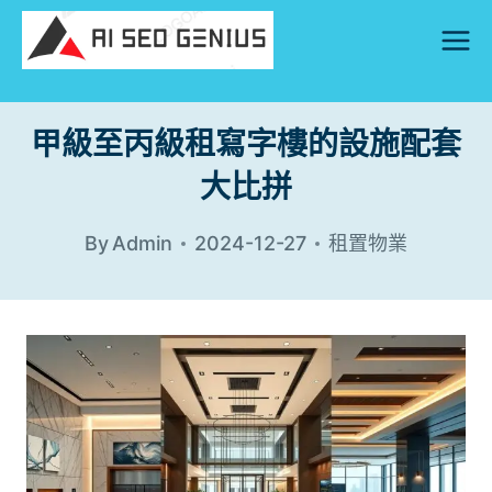
Skip
to
content
甲級至丙級租寫字樓的設施配套
大比拼
By
Admin
2024-12-27
租置物業