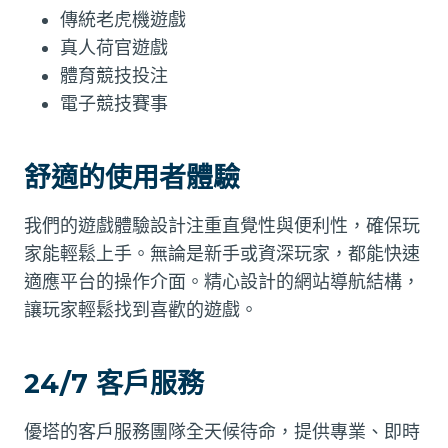
傳統老虎機遊戲
真人荷官遊戲
體育競技投注
電子競技賽事
舒適的使用者體驗
我們的遊戲體驗設計注重直覺性與便利性，確保玩
家能輕鬆上手。無論是新手或資深玩家，都能快速
適應平台的操作介面。精心設計的網站導航結構，
讓玩家輕鬆找到喜歡的遊戲。
24/7 客戶服務
優塔的客戶服務團隊全天候待命，提供專業、即時