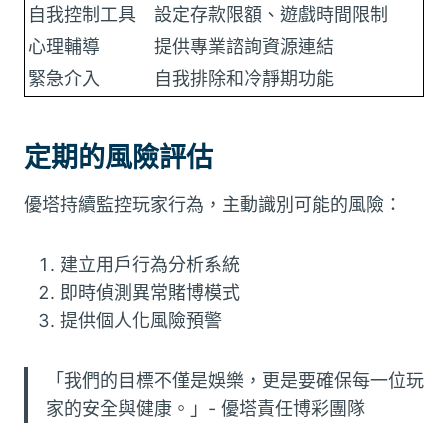
自我控制工具
設定存款限額、遊戲時間限制
心理輔導
提供專業諮詢資源連結
緊急介入
自我排除和冷靜期功能
定期的風險評估
優塔持續監控玩家行為，主動識別可能的風險：
建立用戶行為分析系統
即時偵測異常賭博模式
提供個人化風險預警
「我們的目標不僅是娛樂，更是要確保每一位玩
家的安全與健康。」- 優塔責任博彩團隊