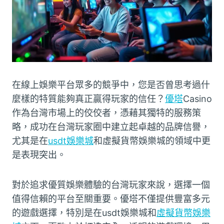
在線上娛樂平台眾多的競爭中，您是否曾思考過什
麼樣的特質能夠真正贏得玩家的信任？
優塔
Casino
作為台灣市場上的佼佼者，憑藉其獨特的服務策
略，成功在台灣玩家圈中建立起卓越的品牌信譽，
尤其是在
usdt娛樂城
和虛擬貨幣娛樂城的領域中更
是表現突出。
對於追求優質娛樂體驗的台灣玩家來說，選擇一個
值得信賴的平台至關重要。優塔不僅提供豐富多元
的遊戲選擇，特別是在usdt娛樂城和
虛擬貨幣娛樂