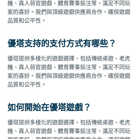
機、真人荷官遊戲、體育賽事投注等，滿足不同玩
家的喜好。我們與頂級遊戲供應商合作，確保遊戲
品質和公平性。
優塔支持的支付方式有哪些？
優塔提供多樣化的遊戲選擇，包括傳統桌遊、老虎
機、真人荷官遊戲、體育賽事投注等，滿足不同玩
家的喜好。我們與頂級遊戲供應商合作，確保遊戲
品質和公平性。
如何開始在優塔遊戲？
優塔提供多樣化的遊戲選擇，包括傳統桌遊、老虎
機、真人荷官遊戲、體育賽事投注等，滿足不同玩