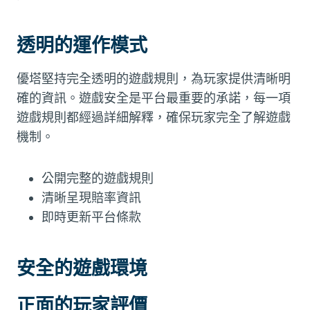
透明的運作模式
優塔堅持完全透明的遊戲規則，為玩家提供清晰明
確的資訊。遊戲安全是平台最重要的承諾，每一項
遊戲規則都經過詳細解釋，確保玩家完全了解遊戲
機制。
公開完整的遊戲規則
清晰呈現賠率資訊
即時更新平台條款
安全的遊戲環境
正面的玩家評價