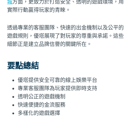
城
方面，更致力於打造安全、透明的遊戲環境，用
實際行動贏得玩家的青睞。
透過專業的客服團隊、快速的出金機制以及公平的
遊戲規則，優塔展現了對玩家的尊重與承諾。這些
細節正是建立品牌信譽的關鍵所在。
要點總結
優塔提供安全可靠的線上娛樂平台
專業客服團隊為玩家提供即時支持
透明公正的遊戲機制
快速便捷的金流服務
多樣化的遊戲選擇