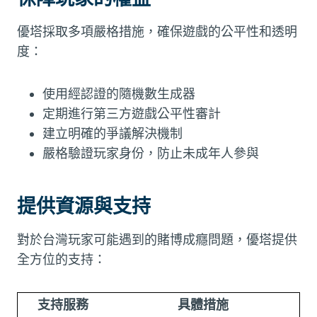
優塔採取多項嚴格措施，確保遊戲的公平性和透明
度：
使用經認證的隨機數生成器
定期進行第三方遊戲公平性審計
建立明確的爭議解決機制
嚴格驗證玩家身份，防止未成年人參與
提供資源與支持
對於台灣玩家可能遇到的賭博成癮問題，優塔提供
全方位的支持：
支持服務
具體措施