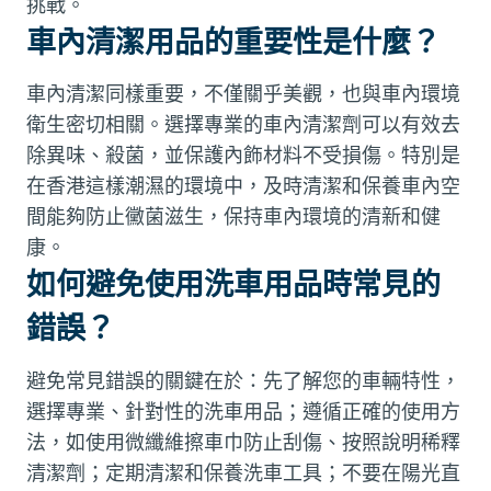
挑戰。
車內清潔用品的重要性是什麼？
車內清潔同樣重要，不僅關乎美觀，也與車內環境
衛生密切相關。選擇專業的車內清潔劑可以有效去
除異味、殺菌，並保護內飾材料不受損傷。特別是
在香港這樣潮濕的環境中，及時清潔和保養車內空
間能夠防止黴菌滋生，保持車內環境的清新和健
康。
如何避免使用洗車用品時常見的
錯誤？
避免常見錯誤的關鍵在於：先了解您的車輛特性，
選擇專業、針對性的洗車用品；遵循正確的使用方
法，如使用微纖維擦車巾防止刮傷、按照說明稀釋
清潔劑；定期清潔和保養洗車工具；不要在陽光直