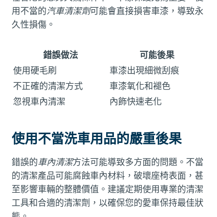
用不當的
汽車清潔劑
可能會直接損害車漆，導致永
久性損傷。
錯誤做法
可能後果
使用硬毛刷
車漆出現細微刮痕
不正確的清潔方式
車漆氧化和褪色
忽視車內清潔
內飾快速老化
使用不當洗車用品的嚴重後果
錯誤的
車內清潔
方法可能導致多方面的問題。不當
的清潔產品可能腐蝕車內材料，破壞座椅表面，甚
至影響車輛的整體價值。建議定期使用專業的清潔
工具和合適的清潔劑，以確保您的愛車保持最佳狀
態。