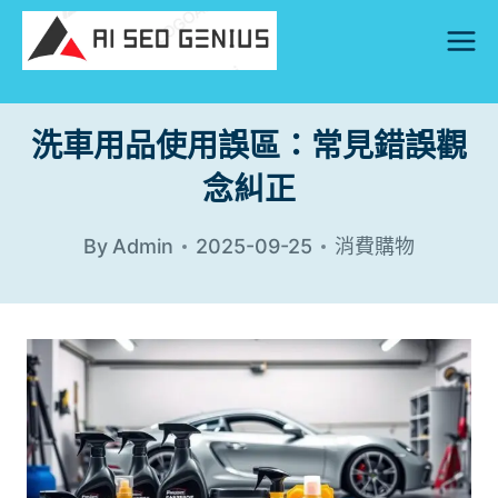
Skip
to
content
洗車用品使用誤區：常見錯誤觀
念糾正
By
Admin
2025-09-25
消費購物