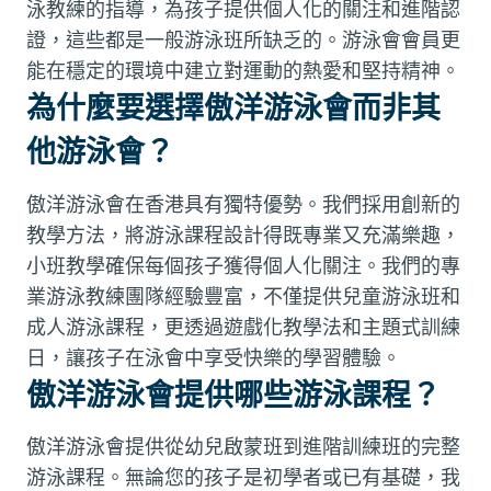
泳教練的指導，為孩子提供個人化的關注和進階認
證，這些都是一般游泳班所缺乏的。游泳會會員更
能在穩定的環境中建立對運動的熱愛和堅持精神。
為什麼要選擇傲洋游泳會而非其
他游泳會？
傲洋游泳會在香港具有獨特優勢。我們採用創新的
教學方法，將游泳課程設計得既專業又充滿樂趣，
小班教學確保每個孩子獲得個人化關注。我們的專
業游泳教練團隊經驗豐富，不僅提供兒童游泳班和
成人游泳課程，更透過遊戲化教學法和主題式訓練
日，讓孩子在泳會中享受快樂的學習體驗。
傲洋游泳會提供哪些游泳課程？
傲洋游泳會提供從幼兒啟蒙班到進階訓練班的完整
游泳課程。無論您的孩子是初學者或已有基礎，我