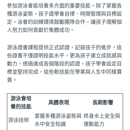
參加游泳會能培養多方面的重要技能。除了掌握各
種游泳姿態，孩子還學會自律、時間管理與目標設
定。泳會的訓練環境鼓勵團隊合作，讓孩子理解個
人努力如何貢獻於集體成功。
游泳證書課程提供正式認證，記錄孩子的進步。這
些證書不僅證明技能水平，更為孩子建立成就感與
動力。透過達成各個階段的認證，孩子學會設定目
標並堅持完成，這些軟技能在學業與人生中同樣寶
貴。
游泳會培
具體表現
長期影響
養的技能
掌握多種游泳姿態與
終身水上安全與
游泳技術
水中安全知識
運動能力