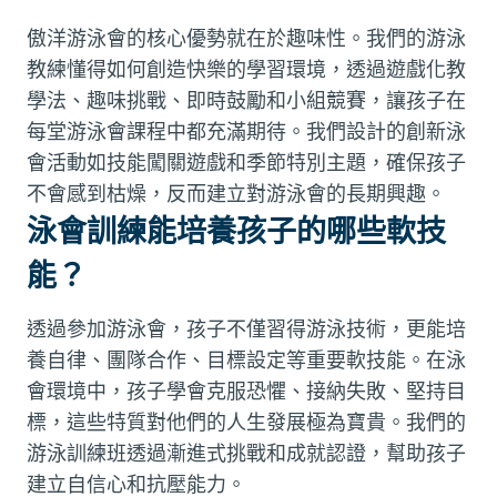
傲洋游泳會的核心優勢就在於趣味性。我們的游泳
教練懂得如何創造快樂的學習環境，透過遊戲化教
學法、趣味挑戰、即時鼓勵和小組競賽，讓孩子在
每堂游泳會課程中都充滿期待。我們設計的創新泳
會活動如技能闖關遊戲和季節特別主題，確保孩子
不會感到枯燥，反而建立對游泳會的長期興趣。
泳會訓練能培養孩子的哪些軟技
能？
透過參加游泳會，孩子不僅習得游泳技術，更能培
養自律、團隊合作、目標設定等重要軟技能。在泳
會環境中，孩子學會克服恐懼、接納失敗、堅持目
標，這些特質對他們的人生發展極為寶貴。我們的
游泳訓練班透過漸進式挑戰和成就認證，幫助孩子
建立自信心和抗壓能力。