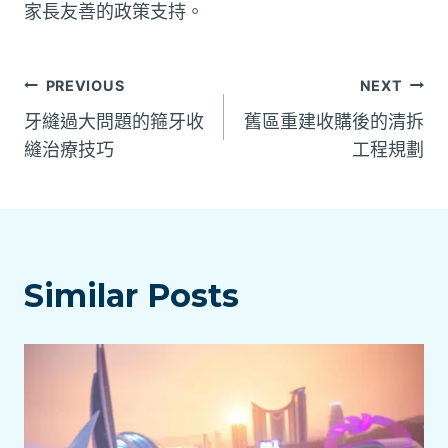
家長友善的政策支持。
文
PREVIOUS
NEXT
牙縫過大問題的箍牙收
舊區重建收購後的清拆
章
縫治療技巧
工程規劃
導
覽
Similar Posts