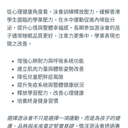
從心理健康角度看，泳會訓練釋放壓力，緩解香港
學生面臨的學業壓力。在水中運動促進內啡肽分
泌，提升心情與整體幸福感。長期參加游泳會的孩
子通常睡眠品質更好，注意力更集中，學業表現也
隨之改善。
增強心肺耐力與呼吸系統功能
建立肌肉力量與體態姿勢改善
降低兒童肥胖症風險
提升免疫系統與整體健康狀況
釋放學習壓力，改善心理健康
培養終身健身習慣
選擇游泳會不只是選擇一項運動，而是為孩子的健
康、品格與未來奠定堅實基礎。
傲洋游泳會透過專