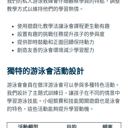
我們的私人游泳教練會仔細觀察學員的特點，調整
教學方式以維持他們的學習熱情。
使用遊戲化教學法讓泳會課程更生動有趣
設置有趣的挑戰任務提升孩子的參與度
提供即時鼓勵和正面回饋保持動力
創造友善的泳會環境減少學習壓力
獨特的游泳會活動設計
游泳會會員在傲洋游泳會可以參與多種特色活動。
我們設計了主題式訓練日，讓孩子在不同的情景中
學習游泳技能。小組競賽和技能闖關遊戲也是泳會
的特色，這些活動能夠提升學習動機。
活動類型
目的
頻率