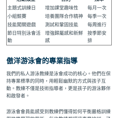
主題式訓練日
增加課堂趣味性
每月一次
小組競賽
培養團隊合作精神
每季一次
技能闖關遊戲
測試和鞏固技能
每周進行
節日特別泳會活
增強歸屬感和新鮮
按季節安
動
感
排
傲洋游泳會的專業指導
我們的私人游泳教練是泳會成功的核心。他們在保
持專業標準的同時，用輕鬆幽默的方式與孩子互
動。教練不僅是技術指導者，更是孩子的游泳夥伴
和啟發者。
游泳會會員能感受到教練們懂得如何平衡嚴格訓練