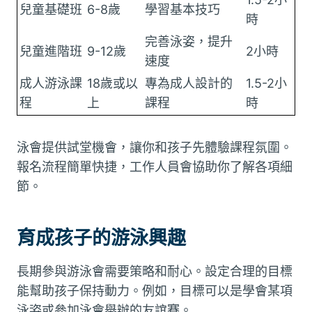
兒童基礎班
6-8歲
學習基本技巧
時
完善泳姿，提升
兒童進階班
9-12歲
2小時
速度
成人游泳課
18歲或以
專為成人設計的
1.5-2小
程
上
課程
時
泳會提供試堂機會，讓你和孩子先體驗課程氛圍。
報名流程簡單快捷，工作人員會協助你了解各項細
節。
育成孩子的游泳興趣
長期參與游泳會需要策略和耐心。設定合理的目標
能幫助孩子保持動力。例如，目標可以是學會某項
泳姿或參加泳會舉辦的友誼賽。