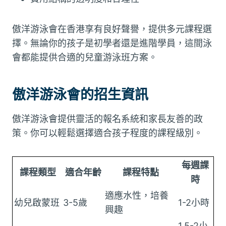
傲洋游泳會在香港享有良好聲譽，提供多元課程選
擇。無論你的孩子是初學者還是進階學員，這間泳
會都能提供合適的兒童游泳班方案。
傲洋游泳會的招生資訊
傲洋游泳會提供靈活的報名系統和家長友善的政
策。你可以輕鬆選擇適合孩子程度的課程級別。
每週課
課程類型
適合年齡
課程特點
時
適應水性，培養
幼兒啟蒙班
3-5歲
1-2小時
興趣
1.5-2小