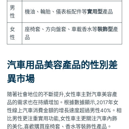
男
機油、輪胎、儀表板配件等
實用型
產品
性
女
座椅套、方向盤套、車載香水等
裝飾型
產
性
品
汽車用品美容產品的性別差
異市場
隨著社會地位的不斷提升,女性車主對汽車美容產
品的需求也在持續增加。根據數據顯示,2017年女
性線上汽車消費金額的增長速度超過男性40%。相
比男性更注重實用功能,女性車主更關注汽車內飾
的美化,喜歡購買座椅套、香水等裝飾性產品。