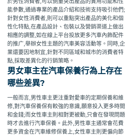
於男性消費者,可以側重突出產品的實用功能和性
能參數,通過專業的產品介紹和技術支持吸引他們;
針對女性消費者,則可以重點突出產品的美化和個
性化特點,在產品設計、包裝以及營銷渠道上做出
相應的調整,如在線上平台投放更多汽車內飾配件
的推广,舉辦女性主題的汽車美容活動等。同時,企
業還要因地制宜,針對不同區域和城市的消費者特
點,採取差異化的行銷策略。
男女車主在汽車保養行為上存在
哪些差異?
一般而言,男性車主更注重對愛車的定期保養和維
修,對汽車保養保有較強的意識,願意投入更多時間
和金錢;而女性車主則相對更被動,只會在發現問題
時才去進行汽車保養。此外,男性車主通常會花費
更多資金在汽車維修保養上,女性車主則更偏向節