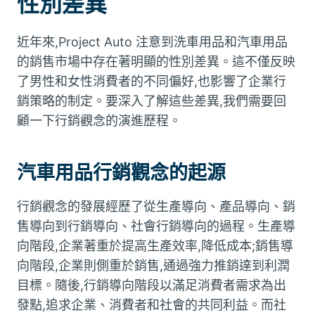
性別差異
近年來,Project Auto 注意到洗車用品和汽車用品
的銷售市場中存在著明顯的性別差異。這不僅反映
了男性和女性消費者的不同偏好,也影響了企業行
銷策略的制定。要深入了解這些差異,我們需要回
顧一下行銷觀念的演進歷程。
汽車用品行銷觀念的起源
行銷觀念的發展經歷了從生產導向、產品導向、銷
售導向到行銷導向、社會行銷導向的過程。生產導
向階段,企業著重於提高生產效率,降低成本;銷售導
向階段,企業則側重於銷售,通過強力推銷達到利潤
目標。隨後,行銷導向階段以滿足消費者需求為出
發點,追求企業、消費者和社會的共同利益。而社