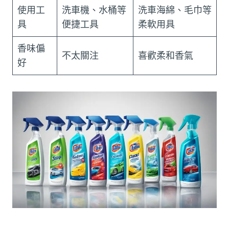
使用工
洗車機、水桶等
洗車海綿、毛巾等
具
便捷工具
柔軟用具
香味偏
不太關注
喜歡柔和香氣
好