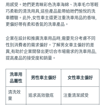
用感受。她們更青睞彩色洗車海綿、洗車毛巾等輕
巧柔軟的清洗用具,這些產品能帶給她們愉悅的洗
車體驗。此外,女性車主還更注重洗車用品的香味,
更偏好帶有柔和香氣的洗車產品。
企業在設計和推廣洗車用品時,需要充分考慮不同
性別消費者的需求偏好。了解男女車主偏好的差
異,有助於企業開發出更切合市場需求的洗車用品,
提高產品的接受度和銷量。
洗車用
男性車主偏好
女性車主偏好
品屬性
清洗效
追求高效徹底
注重清潔感受
果