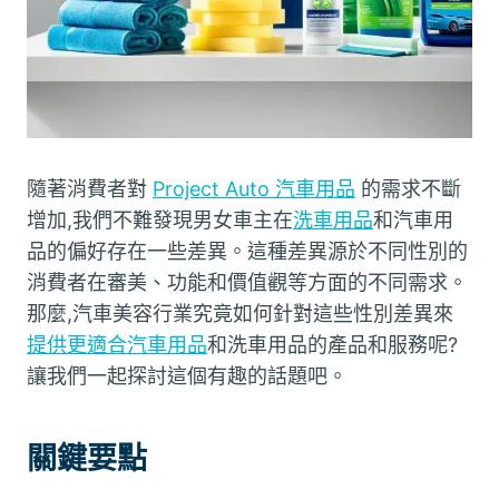
隨著消費者對
Project Auto 汽車用品
的需求不斷
增加,我們不難發現男女車主在
洗車用品
和
汽車用
品
的偏好存在一些差異。這種差異源於不同性別的
消費者在審美、功能和價值觀等方面的不同需求。
那麼,汽車美容行業究竟如何針對這些性別差異來
提供更適合汽車用品
和洗車用品的產品和服務呢?
讓我們一起探討這個有趣的話題吧。
關鍵要點