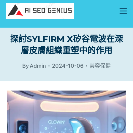
Skip
to
content
探討SYLFIRM X矽谷電波在深
層皮膚組織重塑中的作用
By
Admin
2024-10-06
美容保健