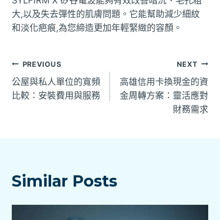
SYLFIRM X 矽谷電波能夠有效改善暗沉、毛孔粗
大,以及失去彈性的肌膚問題。它能幫助減少細紋
和淡化疤痕,為您締造更加年輕緊緻的容顏。
文
PREVIOUS
NEXT
公屋與私人單位的寬頻
高雄信用卡換現金的資
章
比較：安裝費用與服務
金周轉方案：靈活應對
財務需求
導
覽
Similar Posts