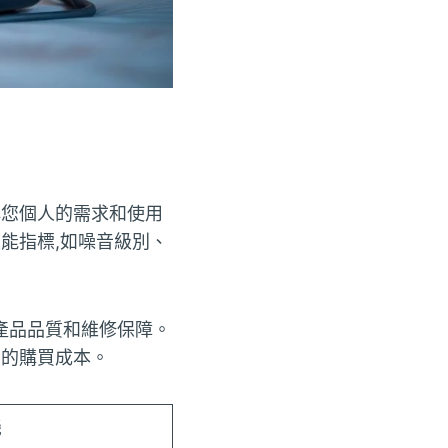
解您個人的需求和使用
能指標,如噪音級別、
產品品質和維修保障。
您的購買成本。
機