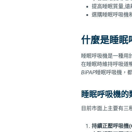
提高睡眠質量,
選購睡眠呼吸機
什麼是睡眠
睡眠呼吸機是一種用
在睡眠時維持呼吸道
BiPAP
睡眠呼吸機，
睡眠呼吸機的
目前市面上主要有三
持續正壓呼吸機(C