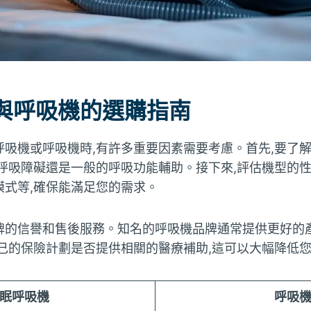
與呼吸機的選購指南
呼吸機或呼吸機時,有許多重要因素需要考慮。首先,要了
呼吸障礙還是一般的呼吸功能輔助。接下來,評估機型的性
模式等,確保能滿足您的需求。
牌的信譽和售後服務。知名的呼吸機品牌通常提供更好的
自己的保險計劃是否提供相關的醫療補助,這可以大幅降低
眠呼吸機
呼吸