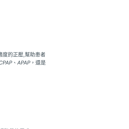
度的正壓,幫助患者
CPAP
、
APAP
，還是