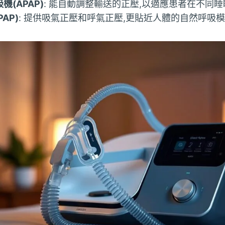
(APAP)
: 能自動調整輸送的正壓,以適應患者在不同
AP)
: 提供吸氣正壓和呼氣正壓,更貼近人體的自然呼吸