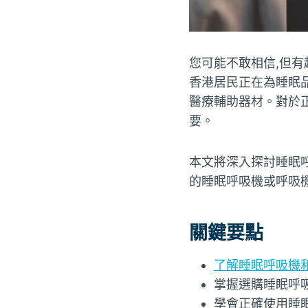
您可能不敢相信,但有
香港居民正在為睡眠
醫療輔助器材。對於
要。
本文將深入探討睡眠
的睡眠呼吸機或呼吸機
關鍵要點
了解睡眠呼吸機
掌握選購睡眠呼
學會正確使用睡