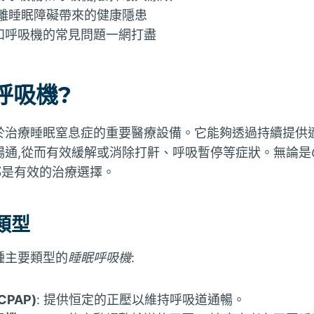
遠離睡眠障礙帶來的健康隱患
和呼吸機的常見問題一網打盡
呼吸機?
於治療睡眠窒息症的重要醫療設備。它能夠透過持續提供適
暢通,從而有效緩解或消除打鼾、呼吸暫停等症狀。無論是
都是有效的治療選擇。
類型
種主要類型的
睡眠呼吸機
:
PAP)
: 提供恒定的正壓以維持呼吸道通暢。