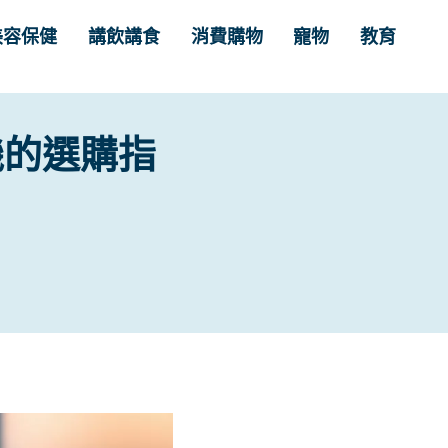
美容保健
講飲講食
消費購物
寵物
教育
機的選購指