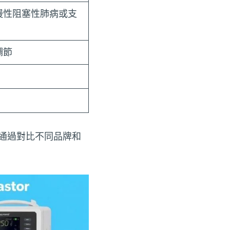
慢性阻塞性肺病或支
調節
通過對比不同品牌和