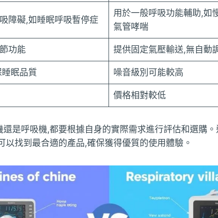
用於一般呼吸功能輔助,如
吸障礙,如睡眠呼吸暫停症
氣管哮喘
節功能
提供固定氣壓輸送,無自動
保睡眠品質
噪音級別可能較高
價格相對較低
機還是呼吸機,都要根據自身的實際需求進行評估和選購。
可以找到最合適的產品,確保獲得優質的使用體驗。