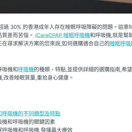
超過 30% 的香港成年人存在睡眠呼吸障礙的問題。這意
品質差而苦惱。
iCareCPAP 睡眠呼吸機
和呼吸機,就是幫
正在尋求解決方案的您來說,如何選購適合自己的
睡眠呼吸
呼吸機和
呼吸機
的種類、特點,並提供詳細的選購指南,希
,改善睡眠質量,重拾身心健康。
和呼吸機的不同類型及特點
吸機和呼吸機的關鍵因素
眠呼吸機和呼吸機,發揮最大療效