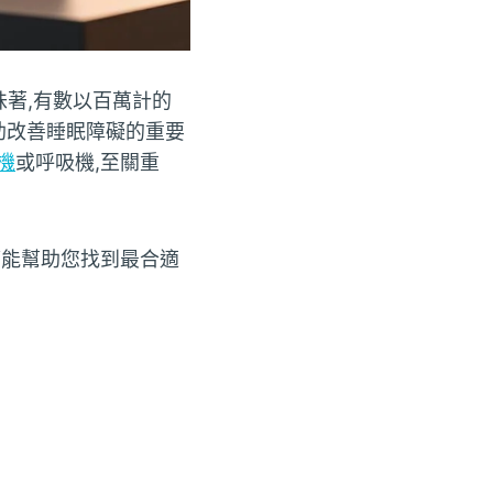
味著,有數以百萬計的
助改善睡眠障礙的重要
機
或呼吸機,至關重
望能幫助您找到最合適