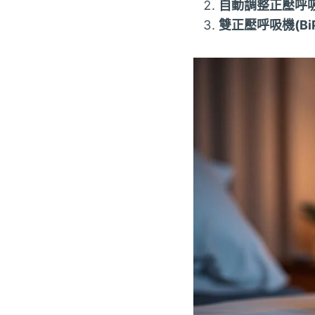
自動調整正壓呼吸機
雙正壓呼吸機(BiP