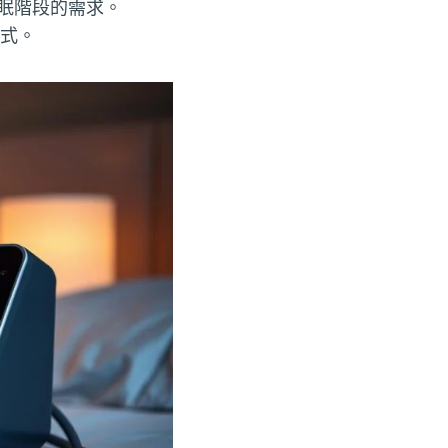
睡眠階段的需求。
模式。