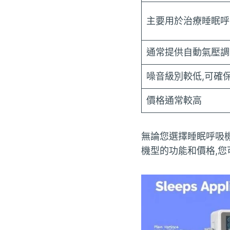
主要用於治療睡眠呼
通常提供自動氣壓調
噪音級別較低,可確
價格通常較高
無論您選擇睡眠呼吸
機型的功能和價格,您