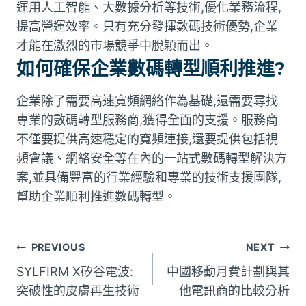
運用人工智能、大數據分析等技術,優化業務流程,
提高營運效率。只有充分發揮數碼技術優勢,企業
才能在激烈的市場競爭中脫穎而出。
如何確保企業數碼轉型順利推進?
企業除了需要高速寬頻網絡作為基礎,還需要尋找
專業的數碼轉型服務商,獲得全面的支援。服務商
不僅要提供高速穩定的寬頻連接,還要提供包括視
頻會議、網絡安全等在內的一站式數碼轉型解決方
案,並具備豐富的行業經驗和專業的技術支援團隊,
幫助企業順利推進數碼轉型。
文
PREVIOUS
NEXT
SYLFIRM X矽谷電波:
中國移動月費計劃與其
章
突破性的皮膚再生技術
他電訊商的比較分析