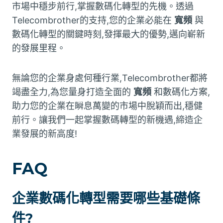
市場中穩步前行,掌握數碼化轉型的先機。透過
Telecombrother的支持,您的企業必能在
寬頻
與
數碼化轉型的關鍵時刻,發揮最大的優勢,邁向嶄新
的發展里程。
無論您的企業身處何種行業,Telecombrother都將
竭盡全力,為您量身打造全面的
寬頻
和數碼化方案,
助力您的企業在瞬息萬變的市場中脫穎而出,穩健
前行。讓我們一起掌握數碼轉型的新機遇,締造企
業發展的新高度!
FAQ
企業數碼化轉型需要哪些基礎條
件?