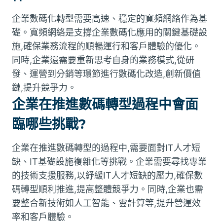
企業數碼化轉型需要高速、穩定的寬頻網絡作為基
礎。寬頻網絡是支撐企業數碼化應用的關鍵基礎設
施,確保業務流程的順暢運行和客戶體驗的優化。
同時,企業還需要重新思考自身的業務模式,從研
發、運營到分銷等環節進行數碼化改造,創新價值
鏈,提升競爭力。
企業在推進數碼轉型過程中會面
臨哪些挑戰?
企業在推進數碼轉型的過程中,需要面對IT人才短
缺、IT基礎設施複雜化等挑戰。企業需要尋找專業
的技術支援服務,以紓緩IT人才短缺的壓力,確保數
碼轉型順利推進,提高整體競爭力。同時,企業也需
要整合新技術如人工智能、雲計算等,提升營運效
率和客戶體驗。