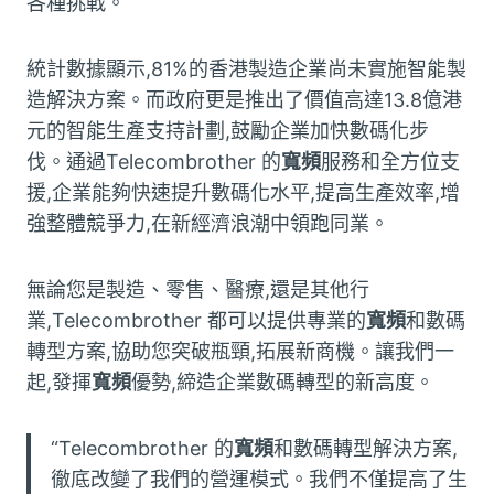
各種挑戰。
統計數據顯示,81%的香港製造企業尚未實施智能製
造解決方案。而政府更是推出了價值高達13.8億港
元的智能生產支持計劃,鼓勵企業加快數碼化步
伐。通過Telecombrother 的
寬頻
服務和全方位支
援,企業能夠快速提升數碼化水平,提高生產效率,增
強整體競爭力,在新經濟浪潮中領跑同業。
無論您是製造、零售、醫療,還是其他行
業,Telecombrother 都可以提供專業的
寬頻
和數碼
轉型方案,協助您突破瓶頸,拓展新商機。讓我們一
起,發揮
寬頻
優勢,締造企業數碼轉型的新高度。
“Telecombrother 的
寬頻
和數碼轉型解決方案,
徹底改變了我們的營運模式。我們不僅提高了生