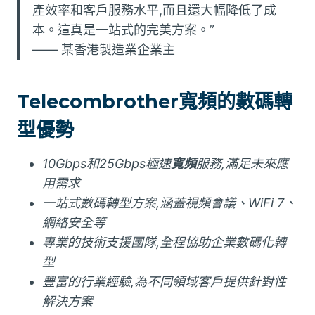
產效率和客戶服務水平,而且還大幅降低了成
本。這真是一站式的完美方案。”
—— 某香港製造業企業主
Telecombrother寬頻的數碼轉
型優勢
10Gbps和25Gbps極速
寬頻
服務,滿足未來應
用需求
一站式數碼轉型方案,涵蓋視頻會議、WiFi 7、
網絡安全等
專業的技術支援團隊,全程協助企業數碼化轉
型
豐富的行業經驗,為不同領域客戶提供針對性
解決方案