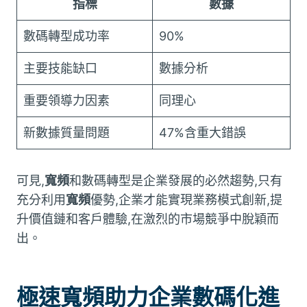
指標
數據
數碼轉型成功率
90%
主要技能缺口
數據分析
重要領導力因素
同理心
新數據質量問題
47%含重大錯誤
可見,
寬頻
和數碼轉型是企業發展的必然趨勢,只有
充分利用
寬頻
優勢,企業才能實現業務模式創新,提
升價值鏈和客戶體驗,在激烈的市場競爭中脫穎而
出。
極速寬頻助力企業數碼化進