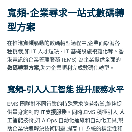
寬頻-企業尋求一站式數碼轉
型方案
在推進
寬頻
驅動的數碼轉型過程中,企業面臨著各
種挑戰,如 IT 人才短缺、IT 基礎設施複雜化等。香
港電訊的企業管理服務 (EMS) 為企業提供全面的
數碼轉型方案
,助力企業順利完成數碼化轉型。
寬頻-引入人工智能 提升服務水平
EMS 團隊對不同行業的特殊需求瞭若指掌,能夠提
供量身定制的
IT支援服務
。同時,EMS 積極引入
人
工智能
技術,如 AIOps 自動化運維和自動化工具,幫
助企業快速解決技術問題,提高 IT 系統的穩定性和