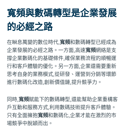
寬頻與數碼轉型是企業發展
的必經之路
在瞬息萬變的數位時代,
寬頻
和數碼轉型已經成為
企業發展的必經之路。一方面,高速
寬頻
網絡是支
撐企業數碼化的基礎條件,確保業務流程的順暢運
行和客戶體驗的優化。另一方面,企業還需要重新
思考自身的業務模式,從研發、運營到分銷等環節
進行數碼化改造,創新價值鏈,提升競爭力。
同時,
寬頻
賦能下的數碼轉型,還能幫助企業重構客
戶互動和服務方式,利用數碼技術提升客戶體驗。
只有全面擁抱
寬頻
和數碼化,企業才能在激烈的市
場競爭中脫穎而出。