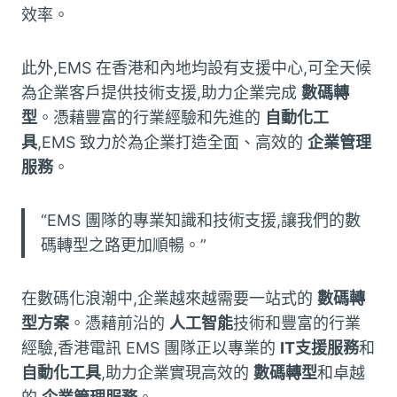
效率。
此外,EMS 在香港和內地均設有支援中心,可全天候
為企業客戶提供技術支援,助力企業完成
數碼轉
型
。憑藉豐富的行業經驗和先進的
自動化工
具
,EMS 致力於為企業打造全面、高效的
企業管理
服務
。
“EMS 團隊的專業知識和技術支援,讓我們的數
碼轉型之路更加順暢。”
在數碼化浪潮中,企業越來越需要一站式的
數碼轉
型方案
。憑藉前沿的
人工智能
技術和豐富的行業
經驗,香港電訊 EMS 團隊正以專業的
IT支援服務
和
自動化工具
,助力企業實現高效的
數碼轉型
和卓越