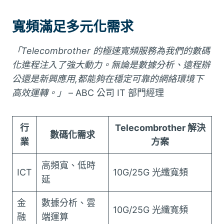
寬頻滿足多元化需求
「Telecombrother 的極速寬頻服務為我們的數碼
化進程注入了強大動力。無論是數據分析、遠程辦
公還是新興應用,都能夠在穩定可靠的網絡環境下
高效運轉。」
– ABC 公司 IT 部門經理
行
Telecombrother 解決
數碼化需求
業
方案
高頻寬、低時
ICT
10G/25G 光纖寬頻
延
金
數據分析、雲
10G/25G 光纖寬頻
融
端運算