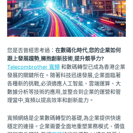
您是否曾經思考過：
在數碼化時代,您的企業如何
跟上發展趨勢,擁抱創新技術,提升競爭力?
Telecombrother 寬頻
和數碼轉型已成為香港企業
發展的關鍵所在。隨著科技迅速發展,企業面臨著
各種新的挑戰,必須適應人工智能、雲端運算、大
數據分析等技術的應用,並整合到企業的運營和管
理當中,寬頻以提高效率和創新能力。
寬頻網絡是企業數碼轉型的基礎,為企業提供快速
穩定的連接。企業需要全面地重塑業務模式、價值