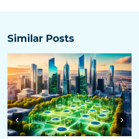
導
覽
Similar Posts