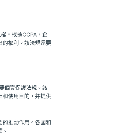
權。根據CCPA，企
出的權利。該法規還要
重要個資保護法規。該
集和使用目的，并提供
要的推動作用。各國和
權。