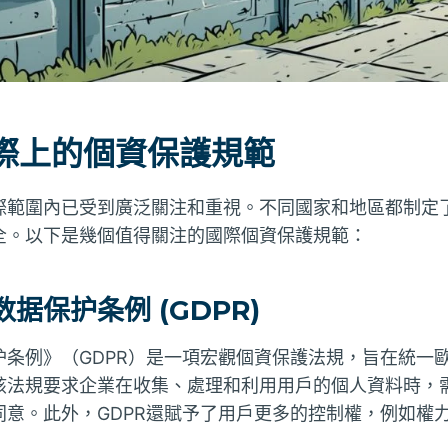
際上的個資保護規範
際範圍內已受到廣泛關注和重視。不同國家和地區都制定
全。以下是幾個值得關注的國際個資保護規範：
数据保护条例 (GDPR)
护条例》（GDPR）是一項宏觀個資保護法規，旨在統一
該法規要求企業在收集、處理和利用用戶的個人資料時，
同意。此外，GDPR還賦予了用戶更多的控制權，例如權