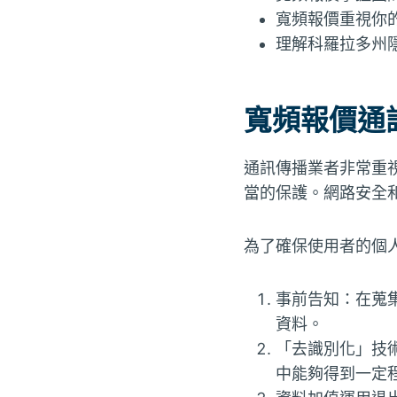
寬頻報價重視你
理解科羅拉多州
寬頻報價通
通訊傳播業者非常重
當的保護。網路安全
為了確保使用者的個
事前告知：在蒐
資料。
「去識別化」技
中能夠得到一定