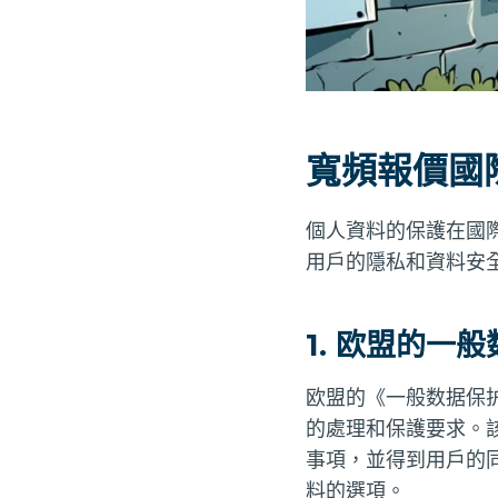
寬頻報價國
個人資料的保護在國
用戶的隱私和資料安
1. 欧盟的一般
欧盟的《一般数据保
的處理和保護要求。
事項，並得到用戶的
料的選項。