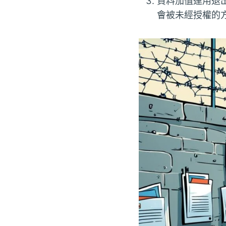
資料加值運用退
會被未經授權的