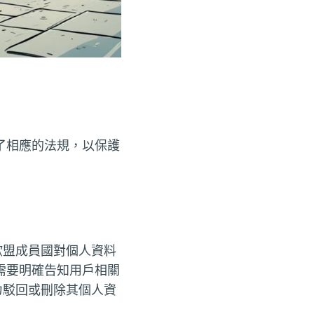
了相應的法規，以保護
歐盟成員國對個人資料
需要明確告知用戶相關
力駁回或刪除其個人資