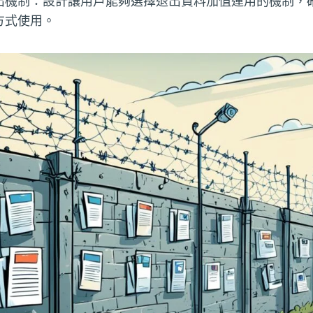
出機制：設計讓用戶能夠選擇退出資料加值運用的機制，
方式使用。