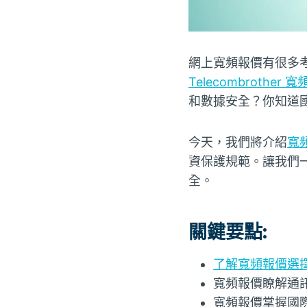
網上寬頻報價有很多
Telecombrother 
和數據安全？你知道
今天，我們將介紹
寬
資保護規範。讓我們
全。
關鍵要點:
了解寬頻報價選
寬頻報價瞭解通
寬頻報價掌握國