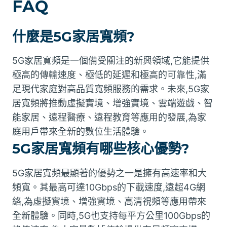
FAQ
什麼是5G家居寬頻?
5G家居寬頻是一個備受關注的新興領域,它能提供
極高的傳輸速度、極低的延遲和極高的可靠性,滿
足現代家庭對高品質寬頻服務的需求。未來,5G家
居寬頻將推動虛擬實境、增強實境、雲端遊戲、智
能家居、遠程醫療、遠程教育等應用的發展,為家
庭用戶帶來全新的數位生活體驗。
5G家居寬頻有哪些核心優勢?
5G家居寬頻最顯著的優勢之一是擁有高速率和大
頻寬。其最高可達10Gbps的下載速度,遠超4G網
絡,為虛擬實境、增強實境、高清視頻等應用帶來
全新體驗。同時,5G也支持每平方公里100Gbps的