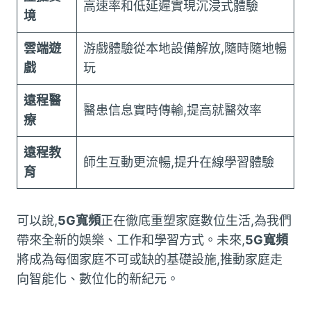
高速率和低延遲實現沉浸式體驗
境
雲端遊
游戲體驗從本地設備解放,隨時隨地暢
戲
玩
遠程醫
醫患信息實時傳輸,提高就醫效率
療
遠程教
師生互動更流暢,提升在線學習體驗
育
可以說,
5G寬頻
正在徹底重塑家庭數位生活,為我們
帶來全新的娛樂、工作和學習方式。未來,
5G寬頻
將成為每個家庭不可或缺的基礎設施,推動家庭走
向智能化、數位化的新紀元。