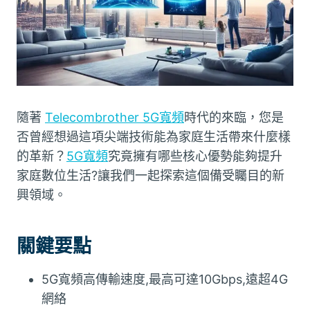
隨著
Telecombrother 5G寬頻
時代的來臨，您是
否曾經想過這項尖端技術能為家庭生活帶來什麼樣
的革新？
5G寬頻
究竟擁有哪些核心優勢能夠提升
家庭數位生活?讓我們一起探索這個備受矚目的新
興領域。
關鍵要點
5G寬頻高傳輸速度,最高可達10Gbps,遠超4G
網絡