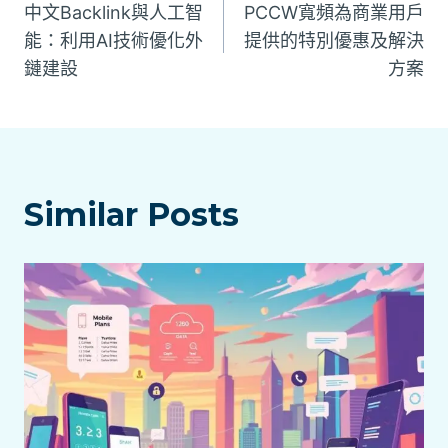
中文Backlink與人工智
PCCW寬頻為商業用戶
章
能：利用AI技術優化外
提供的特別優惠及解決
鏈建設
方案
導
覽
Similar Posts