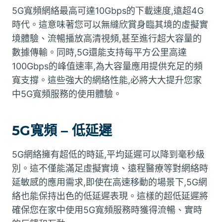
5G寬頻網絡最高可達10Gbps的下載速度,遠超4G
時代。這意味著您可以無縫欣賞身臨其境的虛擬實
境體驗、流暢播放高清視頻,甚至進行超大容量的
數據傳輸。同時,5G還能支持每平方公里高達
100Gbps的峰值速率,為大容量應用提供充足的頻
寬支撐。這些強大的網絡性能,必將大大提升您家
中5G寬頻服務的使用體驗。
5G寬頻 – 低延遲
5G網絡擁有超低的時延,平均延遲可以降到毫秒級
別。這不僅能滿足虛擬實境、遠程醫療等對網絡時
延敏感的應用需求,即使在高速移動的場景下,5G網
絡也能保持出色的低延遲表現。這樣的超低延遲將
確保您在家中使用5G寬頻服務時獲得流暢、實時