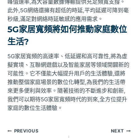
峰值速率,為大容量數據傳輸提供充足頻寬支撐。
此外,5G網絡還擁有超低的時延,平均延遲可降到毫
秒級,滿足對網絡時延敏感的應用需求。
5G家居寬頻將如何推動家庭數位
生活?
5G家居寬頻的高速率、低延遲和高可靠性,將為虛
擬實境、互聯網遊戲以及智能家居等領域開闢新的
可能性。它不僅能大幅提升用戶的生活體驗,還將
推動整個家庭場景的數位化轉型,為我們的生活帶
來更多便利與效率。隨著技術的不斷進步和創新,
我們可以期待5G家居寬頻時代的到來,全方位提升
家庭的數位生活體驗。
文
PREVIOUS
NEXT