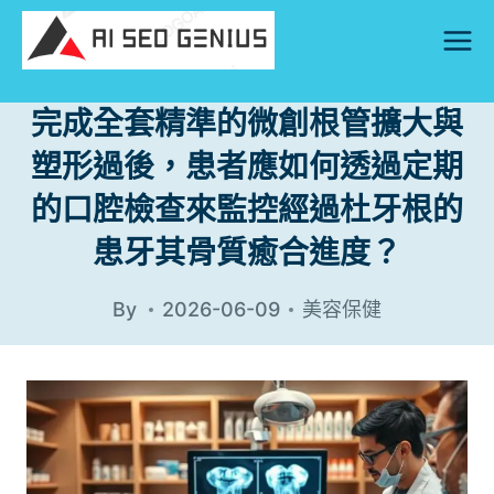
Skip
to
content
完成全套精準的微創根管擴大與
塑形過後，患者應如何透過定期
的口腔檢查來監控經過杜牙根的
患牙其骨質癒合進度？
By
2026-06-09
美容保健