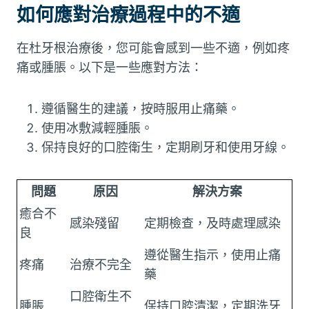
如何應對治療過程中的不適
在杜牙根治療後，您可能會感到一些不適，例如疼
痛或腫脹。以下是一些應對方法：
遵循醫生的建議，按時服用止痛藥。
使用冰敷減輕腫脹。
保持良好的口腔衛生，定期刷牙和使用牙線。
問題
原因
解決方案
癒合不
感染殘留
定期檢查，及時處理感染
良
遵從醫生指示，使用止痛
疼痛
治療不完全
藥
口腔衛生不
腫脹
保持口腔清潔，定期洗牙