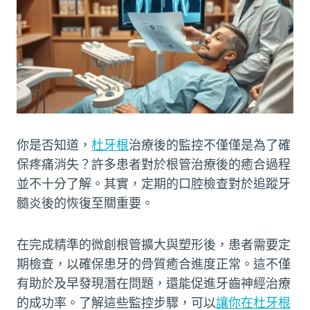
你是否知道，
杜牙根
治療後的監控不僅僅是為了確
保疼痛消失？許多患者對於根管治療後的癒合過程
並不十分了解。其實，定期的口腔檢查對於追蹤牙
髓炎後的恢復至關重要。
在完成精準的微創根管擴大與塑形後，患者需要定
期檢查，以確保患牙的骨質癒合進度正常。這不僅
有助於及早發現潛在問題，還能促進牙齒神經治療
的成功率。了解這些監控步驟，可以
讓你在杜牙根