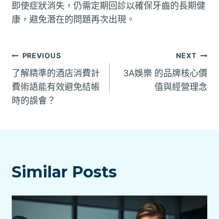
即使症狀消失，仍需定期回診以確保牙齒的長期健
康，避免潛在的問題再次出現。
文
PREVIOUS
NEXT
了解精準的酒店消費計
3A娛樂 的品牌核心價
章
費術語能有效避免結帳
值與經營理念
時的誤會？
導
覽
Similar Posts