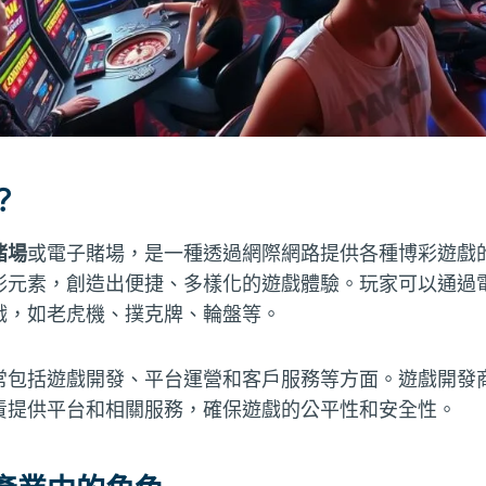
？
賭場
或電子賭場，是一種透過網際網路提供各種博彩遊戲
彩元素，創造出便捷、多樣化的遊戲體驗。玩家可以通過
戲，如老虎機、撲克牌、輪盤等。
常包括遊戲開發、平台運營和客戶服務等方面。遊戲開發
責提供平台和相關服務，確保遊戲的公平性和安全性。