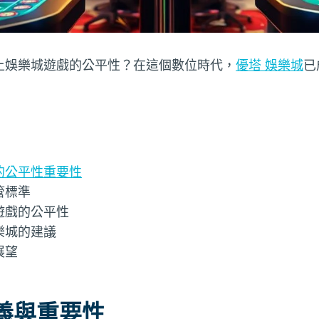
上娛樂城遊戲的公平性？在這個數位時代，
優塔 娛樂城
已
的公平性重要性
管標準
遊戲的公平性
樂城的建議
展望
義與重要性