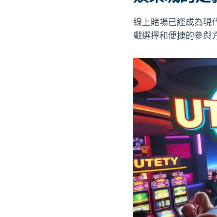
線上賭場已經成為現
戲選擇和便捷的參與