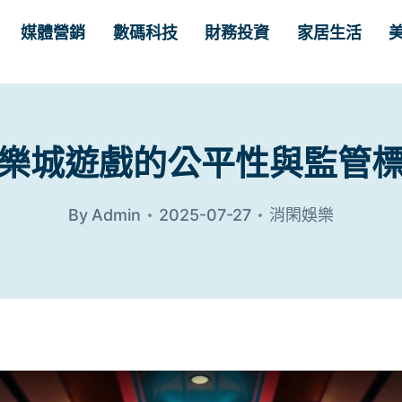
媒體營銷
數碼科技
財務投資
家居生活
樂城遊戲的公平性與監管
By
Admin
2025-07-27
消閑娛樂