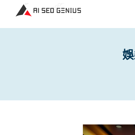
Skip
to
content
娛