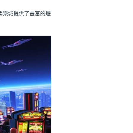
娛樂城提供了豐富的遊