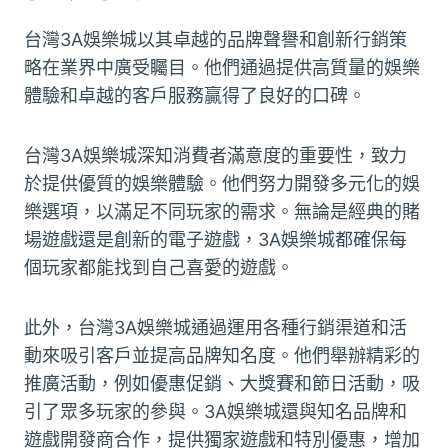
台灣3A娛樂城以其卓越的品牌聲譽和創新行銷策
略在業界中廣受矚目。他們通過提供高質量的娛樂
體驗和卓越的客戶服務贏得了良好的口碑。
台灣3A娛樂城深知消費者滿意度的重要性，致力
於提供優質的娛樂體驗。他們努力開發多元化的娛
樂選項，以滿足不同玩家的需求。無論是經典的賭
場遊戲還是創新的電子遊戲，3A娛樂城都確保每
個玩家都能找到自己喜愛的遊戲。
此外，台灣3A娛樂城通過運用各種行銷渠道和活
動來吸引客戶並提高品牌知名度。他們舉辦精彩的
推廣活動，例如優惠促銷、大獎賽和節日活動，吸
引了眾多玩家的參與。3A娛樂城還與知名品牌和
遊戲開發商合作，提供獨家遊戲和特別優惠，增加