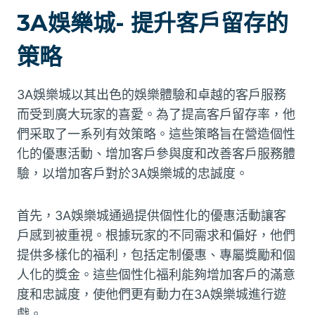
3A娛樂城- 提升客戶留存的
策略
3A娛樂城以其出色的娛樂體驗和卓越的客戶服務
而受到廣大玩家的喜愛。為了提高客戶留存率，他
們采取了一系列有效策略。這些策略旨在營造個性
化的優惠活動、增加客戶參與度和改善客戶服務體
驗，以增加客戶對於3A娛樂城的忠誠度。
首先，3A娛樂城通過提供個性化的優惠活動讓客
戶感到被重視。根據玩家的不同需求和偏好，他們
提供多樣化的福利，包括定制優惠、專屬獎勵和個
人化的獎金。這些個性化福利能夠增加客戶的滿意
度和忠誠度，使他們更有動力在3A娛樂城進行遊
戲。