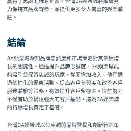
贏得了忠誠的玩家群體。台灣3A娛樂城將繼續努
力保持其品牌聲譽，並提供更多令人驚喜的娛樂體
驗。
結論
3A娛樂城深知品牌忠誠度和市場策略對其業績增
長的關鍵性。通過提升品牌忠誠度，3A娛樂城能
夠吸引並保留忠誠的玩家，從而增加收入。他們通
過個性化的優惠活動、提高客戶參與度和改善客戶
服務體驗等策略，有效提升客戶留存率。這些努力
不僅有助於構建強大的客戶基礎，還為3A娛樂城
的持續增長奠定了基礎。
台灣3A娛樂城以其卓越的品牌聲譽和創新行銷策