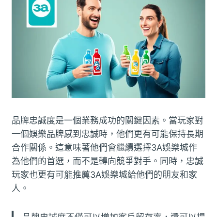
品牌忠誠度是一個業務成功的關鍵因素。當玩家對
一個娛樂品牌感到忠誠時，他們更有可能保持長期
合作關係。這意味著他們會繼續選擇3A娛樂城作
為他們的首選，而不是轉向競爭對手。同時，忠誠
玩家也更有可能推薦3A娛樂城給他們的朋友和家
人。