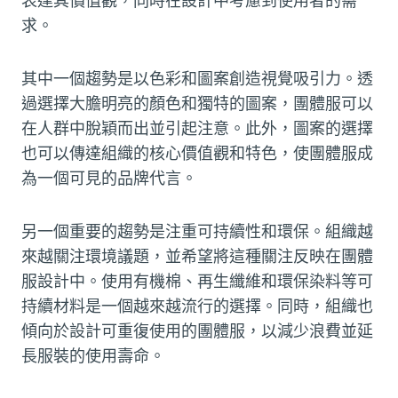
表達其價值觀，同時在設計中考慮到使用者的需
求。
其中一個趨勢是以色彩和圖案創造視覺吸引力。透
過選擇大膽明亮的顏色和獨特的圖案，團體服可以
在人群中脫穎而出並引起注意。此外，圖案的選擇
也可以傳達組織的核心價值觀和特色，使團體服成
為一個可見的品牌代言。
另一個重要的趨勢是注重可持續性和環保。組織越
來越關注環境議題，並希望將這種關注反映在團體
服設計中。使用有機棉、再生纖維和環保染料等可
持續材料是一個越來越流行的選擇。同時，組織也
傾向於設計可重復使用的團體服，以減少浪費並延
長服裝的使用壽命。