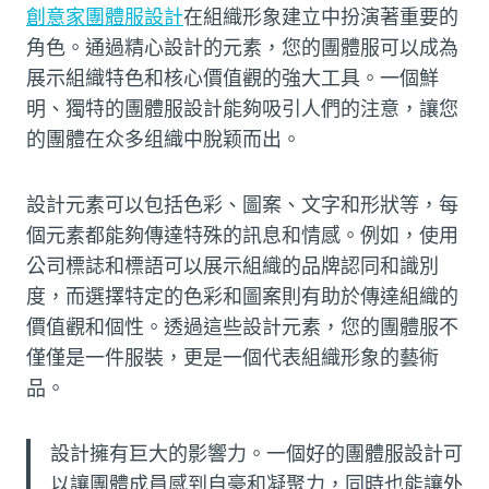
創意家團體服設計
在組織形象建立中扮演著重要的
角色。通過精心設計的元素，您的團體服可以成為
展示組織特色和核心價值觀的強大工具。一個鮮
明、獨特的團體服設計能夠吸引人們的注意，讓您
的團體在众多组織中脫颖而出。
設計元素可以包括色彩、圖案、文字和形狀等，每
個元素都能夠傳達特殊的訊息和情感。例如，使用
公司標誌和標語可以展示組織的品牌認同和識別
度，而選擇特定的色彩和圖案則有助於傳達組織的
價值觀和個性。透過這些設計元素，您的團體服不
僅僅是一件服裝，更是一個代表組織形象的藝術
品。
設計擁有巨大的影響力。一個好的團體服設計可
以讓團體成員感到自豪和凝聚力，同時也能讓外