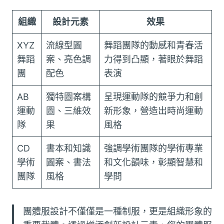
組織
設計元素
效果
XYZ
流線型圖
舞蹈團隊的動感和青春活
舞蹈
案、亮色調
力得到凸顯，著眼於舞蹈
團
配色
表演
AB
獨特圖案構
呈現運動隊的競爭力和創
運動
圖、三維效
新形象，營造出時尚運動
隊
果
風格
CD
書本和知識
強調學術團隊的學術專業
學術
圖案、書法
和文化韻味，彰顯智慧和
團隊
風格
學問
團體服設計不僅僅是一種制服，更是組織形象的