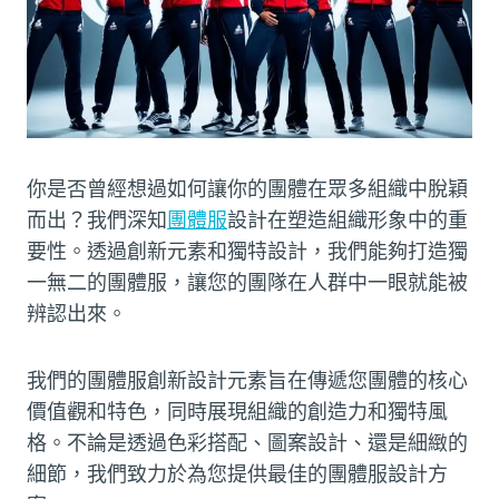
你是否曾經想過如何讓你的團體在眾多組織中脫穎
而出？我們深知
團體服
設計在塑造組織形象中的重
要性。透過創新元素和獨特設計，我們能夠打造獨
一無二的團體服，讓您的團隊在人群中一眼就能被
辨認出來。
我們的團體服創新設計元素旨在傳遞您團體的核心
價值觀和特色，同時展現組織的創造力和獨特風
格。不論是透過色彩搭配、圖案設計、還是細緻的
細節，我們致力於為您提供最佳的團體服設計方