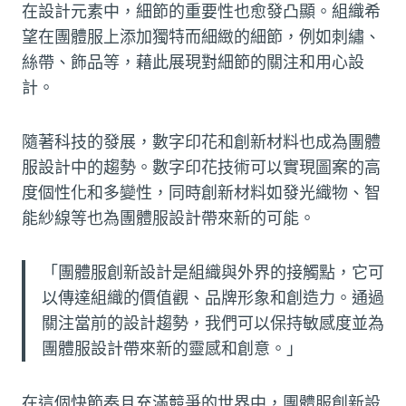
在設計元素中，細節的重要性也愈發凸顯。組織希
望在團體服上添加獨特而細緻的細節，例如刺繡、
絲帶、飾品等，藉此展現對細節的關注和用心設
計。
隨著科技的發展，數字印花和創新材料也成為團體
服設計中的趨勢。數字印花技術可以實現圖案的高
度個性化和多變性，同時創新材料如發光織物、智
能紗線等也為團體服設計帶來新的可能。
「團體服創新設計是組織與外界的接觸點，它可
以傳達組織的價值觀、品牌形象和創造力。通過
關注當前的設計趨勢，我們可以保持敏感度並為
團體服設計帶來新的靈感和創意。」
在這個快節奏且充滿競爭的世界中，團體服創新設