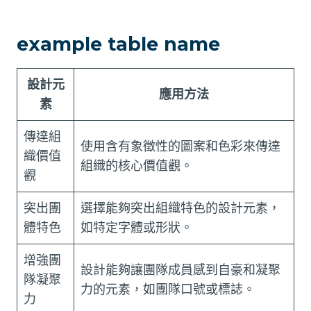
example table name
設計元
應用方法
素
傳達組
使用含有象徵性的圖案和色彩來傳達
織價值
組織的核心價值觀。
觀
突出團
選擇能夠突出組織特色的設計元素，
體特色
如特定字體或形狀。
增強團
設計能夠讓團隊成員感到自豪和凝聚
隊凝聚
力的元素，如團隊口號或標誌。
力