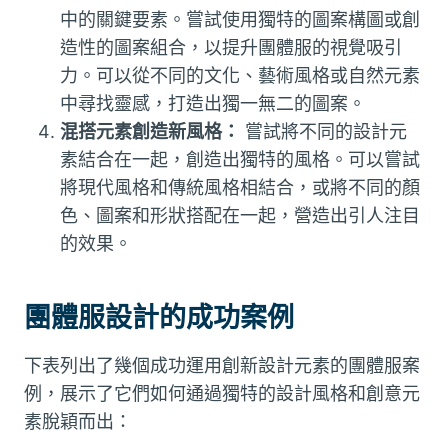
中的關鍵要素。嘗試使用獨特的圖案構圖或創
造性的圖案組合，以提升團體服的視覺吸引
力。可以從不同的文化、藝術風格或自然元素
中尋找靈感，打造出獨一無二的圖案。
混搭元素創造新風格：
嘗試將不同的設計元
素結合在一起，創造出獨特的風格。可以嘗試
將現代風格和傳統風格相結合，或將不同的顏
色、圖案和形狀搭配在一起，營造出引人注目
的效果。
團體服設計的成功案例
下表列出了幾個成功運用創新設計元素的團體服案
例，展示了它們如何通過獨特的設計風格和創意元
素脫穎而出：