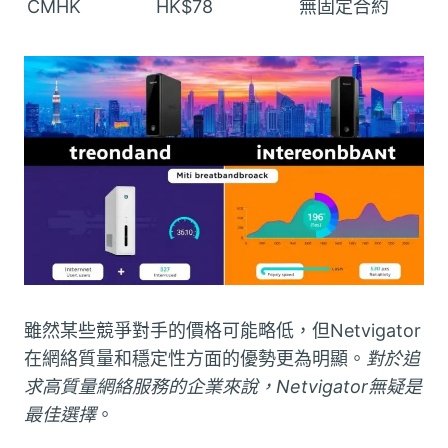
CMHK
HK$78
無固定合約
雖然某些競爭對手的價格可能略低，但Netvigator
在網絡質量和穩定性方面的優勢更為明顯。
對於追
求高質量網絡服務的企業來說，Netvigator無疑是
最佳選擇
。