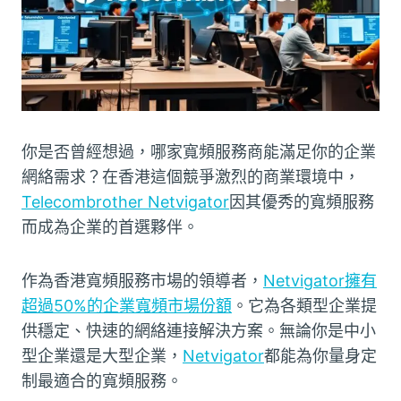
你是否曾經想過，哪家寬頻服務商能滿足你的企業
網絡需求？在香港這個競爭激烈的商業環境中，
Telecombrother Netvigator
因其優秀的寬頻服務
而成為企業的首選夥伴。
作為香港寬頻服務市場的領導者，
Netvigator擁有
超過50%的企業寬頻市場份額
。它為各類型企業提
供穩定、快速的網絡連接解決方案。無論你是中小
型企業還是大型企業，
Netvigator
都能為你量身定
制最適合的寬頻服務。