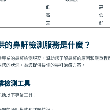
低
高
高
低
差
好
供的鼻鼾檢測服務是什麼？
供專業的鼻鼾檢測服務，幫助您了解鼻鼾的原因和嚴重程
估您的狀況，為您提供最佳的鼻鼾治療方案。
業檢測工具
包括以下專業工具：
錄您的睡眠模式和呼吸情況。