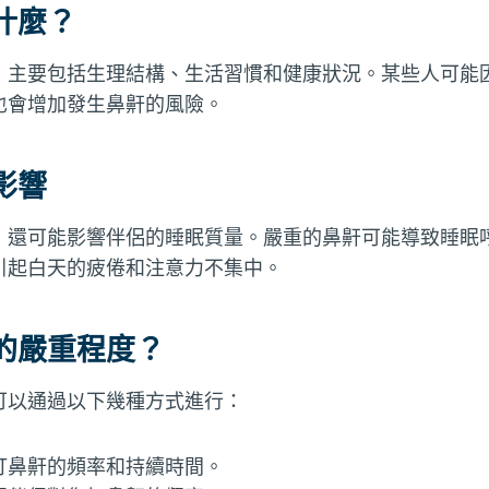
什麼？
，主要包括生理結構、生活習慣和健康狀況。某些人可能
也會增加發生鼻鼾的風險。
影響
，還可能影響伴侶的睡眠質量。嚴重的鼻鼾可能導致睡眠
引起白天的疲倦和注意力不集中。
的嚴重程度？
可以通過以下幾種方式進行：
打鼻鼾的頻率和持續時間。