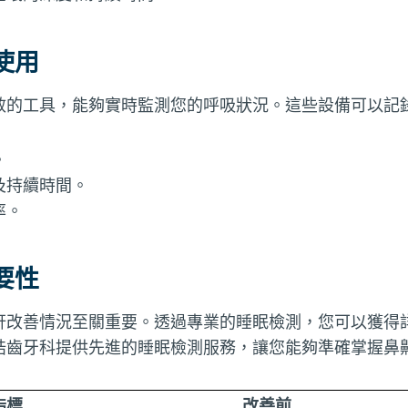
使用
效的工具，能夠實時監測您的呼吸狀況。這些設備可以記
。
及持續時間。
率。
要性
鼾改善情況至關重要。透過專業的睡眠檢測，您可以獲得
皓齒牙科提供先進的睡眠檢測服務，讓您能夠準確掌握鼻
指標
改善前