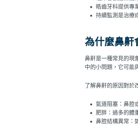
皓齒牙科提供專
持續監測是治療
為什麼鼻鼾
鼻鼾是一種常見的現
中的小問題，它可能
了解鼻鼾的原因對於
氣道阻塞：鼻腔
肥胖：過多的體
鼻腔結構異常：