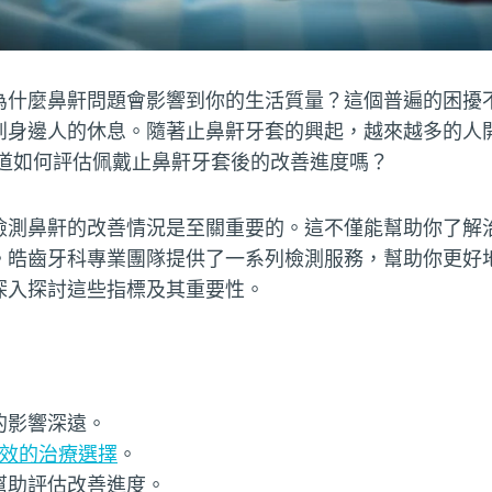
為什麼鼻鼾問題會影響到你的生活質量？這個普遍的困擾
到身邊人的休息。隨著止鼻鼾牙套的興起，越來越多的人
道如何評估佩戴止鼻鼾牙套後的改善進度嗎？
檢測鼻鼾的改善情況是至關重要的。這不僅能幫助你了解
。皓齒牙科專業團隊提供了一系列檢測服務，幫助你更好
深入探討這些指標及其重要性。
的影響深遠。
有效的治療選擇
。
幫助評估改善進度。