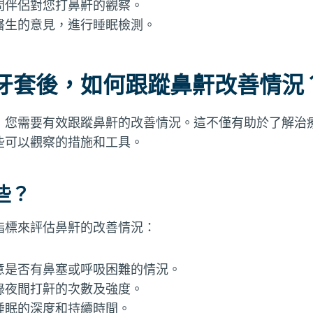
問伴侶對您打鼻鼾的觀察。
醫生的意見，進行睡眠檢測。
牙套後，如何跟蹤鼻鼾改善情況
，您需要有效跟蹤鼻鼾的改善情況。這不僅有助於了解治
些可以觀察的措施和工具。
些？
指標來評估鼻鼾的改善情況：
意是否有鼻塞或呼吸困難的情況。
錄夜間打鼾的次數及強度。
睡眠的深度和持續時間。