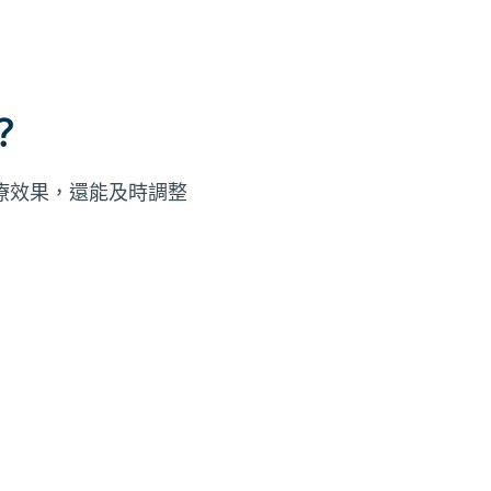
？
療效果，還能及時調整