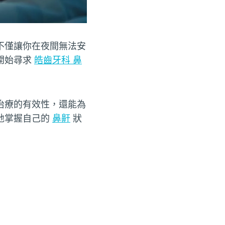
不僅讓你在夜間無法安
開始尋求
皓齒牙科 鼻
治療的有效性，還能為
地掌握自己的
鼻鼾
狀