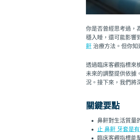
你是否曾經思考過，
穩入睡，還可能影響
鼾
治療方法。但你知
透過臨床客觀指標來
未來的調整提供依據
況。接下來，我們將
關鍵要點
鼻鼾對生活質量
止 鼻鼾 牙套是
臨床客觀指標能