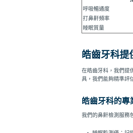
呼吸暢通度
打鼻鼾頻率
睡眠質量
皓齒牙科提
在皓齒牙科，我們提
具，我們能夠精準評
皓齒牙科的專
我們的鼻鼾檢測服務
睡眠監測儀：記