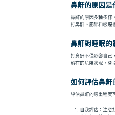
鼻鼾的原因是
鼻鼾的原因多種多樣
打鼻鼾。肥胖和吸煙
鼻鼾對睡眠的
打鼻鼾不僅影響自己
潛在的危險狀況，會
如何評估鼻鼾
評估鼻鼾的嚴重程度
自我評估：注意