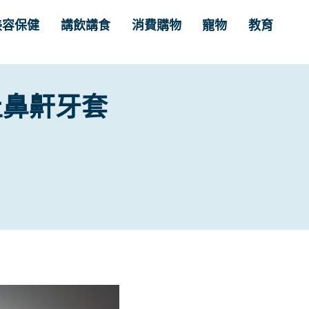
美容保健
講飲講食
消費購物
寵物
教育
止鼻鼾牙套