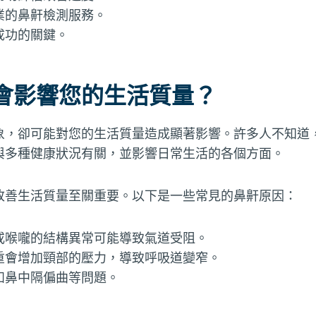
業的鼻鼾檢測服務。
成功的關鍵。
會影響您的生活質量？
象，卻可能對您的生活質量造成顯著影響。許多人不知道
與多種健康狀況有關，並影響日常生活的各個方面。
改善生活質量至關重要。以下是一些常見的鼻鼾原因：
或喉嚨的結構異常可能導致氣道受阻。
重會增加頸部的壓力，導致呼吸道變窄。
如鼻中隔偏曲等問題。