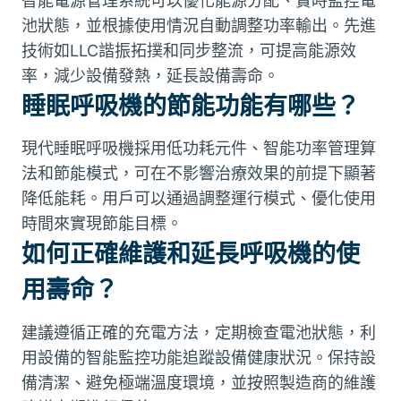
智能電源管理系統可以優化能源分配、實時監控電
池狀態，並根據使用情況自動調整功率輸出。先進
技術如LLC諧振拓撲和同步整流，可提高能源效
率，減少設備發熱，延長設備壽命。
睡眠呼吸機的節能功能有哪些？
現代睡眠呼吸機採用低功耗元件、智能功率管理算
法和節能模式，可在不影響治療效果的前提下顯著
降低能耗。用戶可以通過調整運行模式、優化使用
時間來實現節能目標。
如何正確維護和延長呼吸機的使
用壽命？
建議遵循正確的充電方法，定期檢查電池狀態，利
用設備的智能監控功能追蹤設備健康狀況。保持設
備清潔、避免極端溫度環境，並按照製造商的維護