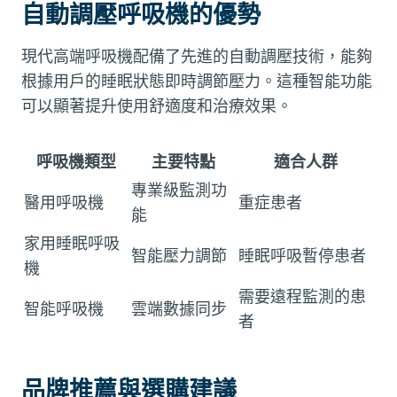
自動調壓呼吸機的優勢
現代高端呼吸機配備了先進的自動調壓技術，能夠
根據用戶的睡眠狀態即時調節壓力。這種智能功能
可以顯著提升使用舒適度和治療效果。
呼吸機類型
主要特點
適合人群
專業級監測功
醫用呼吸機
重症患者
能
家用睡眠呼吸
智能壓力調節
睡眠呼吸暫停患者
機
需要遠程監測的患
智能呼吸機
雲端數據同步
者
品牌推薦與選購建議