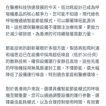
在醫療科技快速發展的今天，低功耗設計已成為呼
吸機產品的核心競爭力。您可能不知道，現代綠色
呼吸機通過智能節能模式，可以顯著降低能源消
耗。這些環保醫療設備不僅關注治療效果，更致力
於減少碳排放，為香港的可持續發展貢獻力量。
節能技術的創新著眼於多個方面。製造商如飛利浦
和瑞思迈已在設備中採用超低噪音（低於30分貝）
的散熱技術，確保設備運行安靜且高效。這些先進
的呼吸機採用無風扇灌封工藝，不僅節能，還大幅
降低了設備運行噪音，特別適合家庭和醫療環境。
對於香港用戶來說，選擇具備智能節能模式的呼吸
機至關重要。您可以通過調整設備的運行參數、選
擇最佳能耗模式，以及合理控制使用時間，有效實