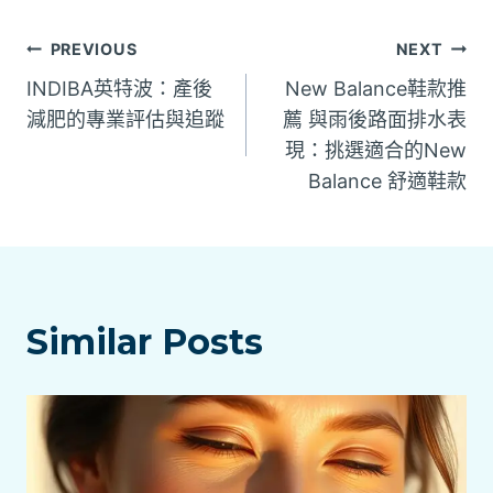
文
PREVIOUS
NEXT
INDIBA英特波：產後
New Balance鞋款推
章
減肥的專業評估與追蹤
薦 與雨後路面排水表
現：挑選適合的New
導
Balance 舒適鞋款
覽
Similar Posts