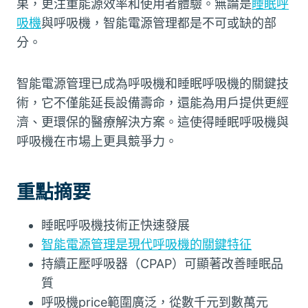
果，更注重能源效率和使用者體驗。無論是
睡眠呼
吸機
與呼吸機，智能電源管理都是不可或缺的部
分。
智能電源管理已成為呼吸機和睡眠呼吸機的關鍵技
術，它不僅能延長設備壽命，還能為用戶提供更經
濟、更環保的醫療解決方案。這使得睡眠呼吸機與
呼吸機在市場上更具競爭力。
重點摘要
睡眠呼吸機技術正快速發展
智能電源管理是現代呼吸機的關鍵特征
持續正壓呼吸器（CPAP）可顯著改善睡眠品
質
呼吸機price範圍廣泛，從數千元到數萬元