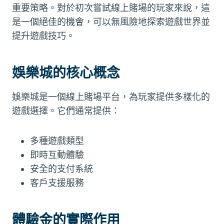
重要策略。對於初次嘗試線上賭場的玩家來說，這
是一個絕佳的機會，可以無風險地探索遊戲世界並
提升遊戲技巧。
娛樂城的核心概念
娛樂城是一個線上賭場平台，為玩家提供多樣化的
遊戲選擇。它們通常提供：
多種遊戲類型
即時互動體驗
安全的支付系統
客戶支援服務
體驗金的實際作用