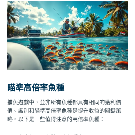
瞄準高倍率魚種
捕魚遊戲中，並非所有魚種都具有相同的獲利價
值。識別和瞄準高倍率魚種是提升收益的關鍵策
略。以下是一些值得注意的高倍率魚種：