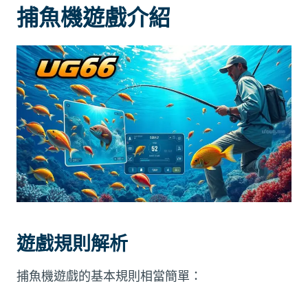
捕魚機遊戲介紹
遊戲規則解析
捕魚機遊戲的基本規則相當簡單：