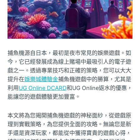
捕魚機源自日本，最初是夜市常見的娛樂遊戲。如
今，它已經發展成為線上賭場中最吸引人的電子遊
戲之一。透過專業技巧和正確的策略，您可以大大
提升在
娛樂城體驗金
捕魚機遊戲中的勝算，尤其是
利用
UG Online DCARD
和UG Online返水的優惠，
能讓您的遊戲體驗更加豐富。
本文將為您揭開捕魚機遊戲的神秘面紗，從遊戲原
理到實戰策略，為您提供全面的攻略。無論您是新
手還是資深玩家，都能從中獲得寶貴的遊戲心得，