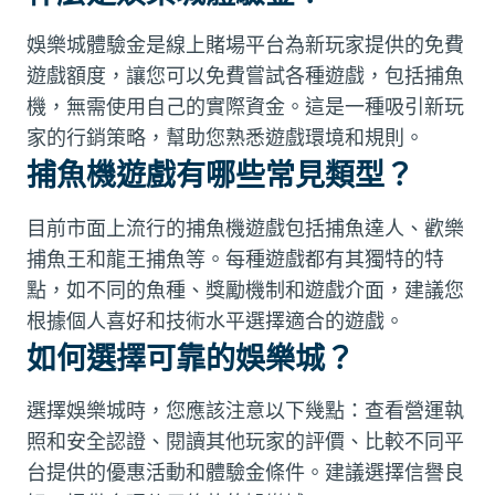
娛樂城體驗金是線上賭場平台為新玩家提供的免費
遊戲額度，讓您可以免費嘗試各種遊戲，包括捕魚
機，無需使用自己的實際資金。這是一種吸引新玩
家的行銷策略，幫助您熟悉遊戲環境和規則。
捕魚機遊戲有哪些常見類型？
目前市面上流行的捕魚機遊戲包括捕魚達人、歡樂
捕魚王和龍王捕魚等。每種遊戲都有其獨特的特
點，如不同的魚種、獎勵機制和遊戲介面，建議您
根據個人喜好和技術水平選擇適合的遊戲。
如何選擇可靠的娛樂城？
選擇娛樂城時，您應該注意以下幾點：查看營運執
照和安全認證、閱讀其他玩家的評價、比較不同平
台提供的優惠活動和體驗金條件。建議選擇信譽良