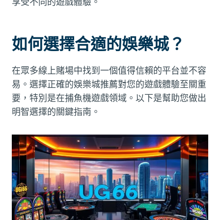
享受不同的遊戲體驗。
如何選擇合適的娛樂城？
在眾多線上賭場中找到一個值得信賴的平台並不容
易。選擇正確的娛樂城推薦對您的遊戲體驗至關重
要，特別是在捕魚機遊戲領域。以下是幫助您做出
明智選擇的關鍵指南。