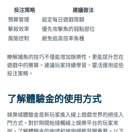
投注策略
建議做法
預算管理
設定每日遊戲限額
擊殺效率
優先攻擊魚的弱點部位
風險控制
避免追高倍率魚種
瞭解捕魚的技巧不僅能增加娛樂性，更能提升您在
遊戲中的勝算。建議玩家持續學習，靈活運用這些
投注策略。
了解體驗金的使用方式
娛樂城體驗金是新玩家進入線上遊戲世界的絕佳入
門方式。對於剛開始接觸線上娛樂平台的玩家來
說，了解體驗金的申請和使用細節至關重要。以下