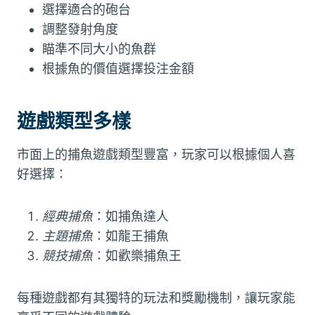
選擇適合的砲台
調整發射角度
瞄準不同大小的魚群
根據魚的價值選擇投注金額
遊戲類型多樣
市面上的捕魚遊戲類型豐富，玩家可以根據個人喜
好選擇：
經典捕魚
：如捕魚達人
主題捕魚
：如龍王捕魚
競技捕魚
：如歡樂捕魚王
每種遊戲都有其獨特的玩法和獎勵機制，讓玩家能