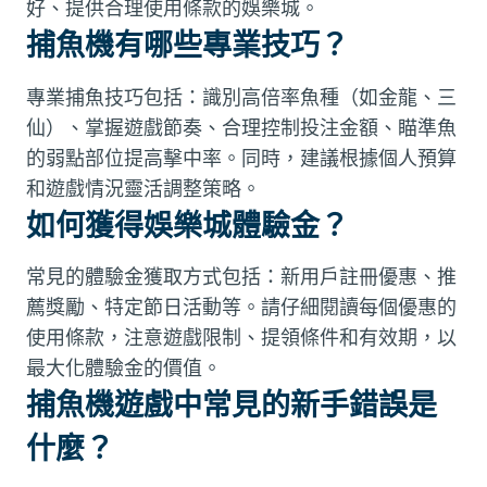
好、提供合理使用條款的娛樂城。
捕魚機有哪些專業技巧？
專業捕魚技巧包括：識別高倍率魚種（如金龍、三
仙）、掌握遊戲節奏、合理控制投注金額、瞄準魚
的弱點部位提高擊中率。同時，建議根據個人預算
和遊戲情況靈活調整策略。
如何獲得娛樂城體驗金？
常見的體驗金獲取方式包括：新用戶註冊優惠、推
薦獎勵、特定節日活動等。請仔細閱讀每個優惠的
使用條款，注意遊戲限制、提領條件和有效期，以
最大化體驗金的價值。
捕魚機遊戲中常見的新手錯誤是
什麼？