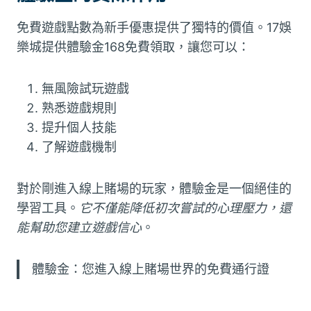
免費遊戲點數為新手優惠提供了獨特的價值。17娛
樂城提供體驗金168免費領取，讓您可以：
無風險試玩遊戲
熟悉遊戲規則
提升個人技能
了解遊戲機制
對於剛進入線上賭場的玩家，體驗金是一個絕佳的
學習工具。
它不僅能降低初次嘗試的心理壓力，還
能幫助您建立遊戲信心
。
體驗金：您進入線上賭場世界的免費通行證