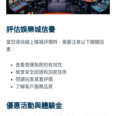
評估娛樂城信譽
當您尋找線上賭場評價時，需要注意以下關鍵因
素：
查看營運執照的有效性
檢查安全認證和加密技術
閱讀玩家真實評價
了解客戶服務品質
優惠活動與體驗金