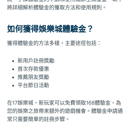
將詳細解析體驗金的獲取方法和使用規則。
如何獲得娛樂城體驗金？
獲得體驗金的方法多樣，主要途徑包括：
新用戶註冊獎勵
首次存款優惠
推薦朋友獎勵
平台節日活動
在17娛樂城，新玩家可以免費領取168體驗金，為
您的娛樂之旅帶來額外的遊戲機會。體驗金申請通
常只需要簡單的註冊步驟。