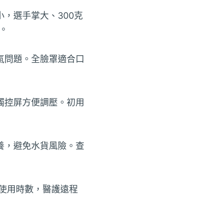
，選手掌大、300克
。
氣問題。全臉罩適合口
觸控屏方便調壓。初用
養，避免水貨風險。查
率同使用時數，醫護遠程