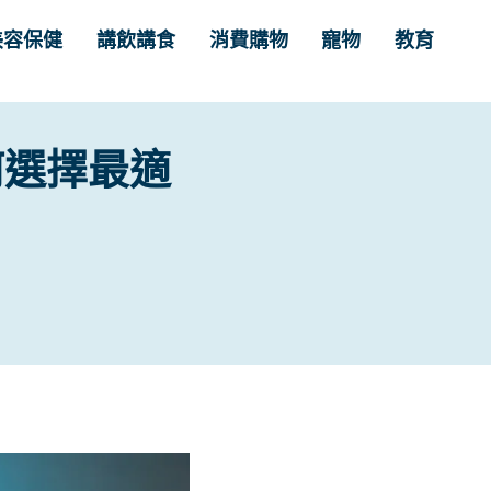
美容保健
講飲講食
消費購物
寵物
教育
何選擇最適