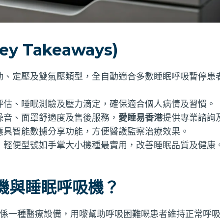
y Takeaways)
動、定壓及雙氣壓類型，全自動適合多數睡眠呼吸暫停患
評估、睡眠測驗及壓力滴定，確保適合個人病情及習慣。
噪音、面罩舒適度及售後服務，
愛睡易香港
提供專業諮詢
應具智能數據分享功能，方便醫護監察治療效果。
，輕便型號如手掌大小機種最實用，改善睡眠品質及健康
機與睡眠呼吸機？
ator）係一種醫療設備，用嚟幫助呼吸困難嘅患者維持正常