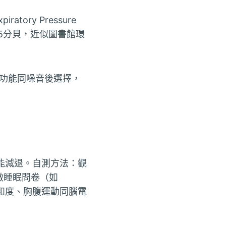
ory Pressure
25分貝，近似圖書館環
功能同噪音後選擇，
能減退。自測方法：觀
做睡眠問卷（如
飽和度、胸腹運動同腦電