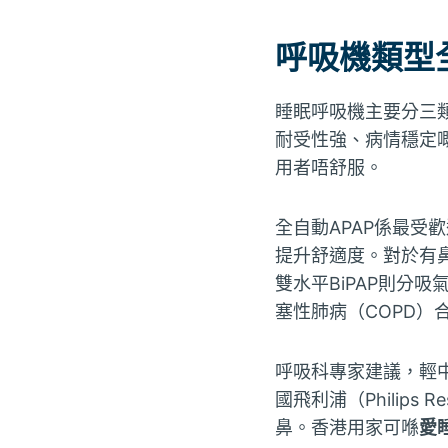
呼吸機類型
睡眠呼吸機主要分三類：
耐受性強、病情穩定
用者唔舒服。
全自動APAP係最受
提升舒適度。對於有
雙水平BiPAP則分
塞性肺病（COPD）
呼吸科專家建議，輕中
國飛利浦（Philips
鼻。香港用家可喺
愛