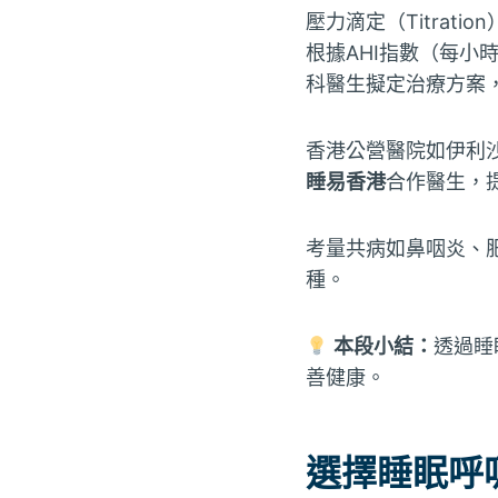
壓力滴定（Titrat
根據AHI指數（每小時
科醫生擬定治療方案，決
香港公營醫院如伊利
睡易香港
合作醫生，
考量共病如鼻咽炎、
種。
本段小結：
透過睡
善健康。
選擇睡眠呼