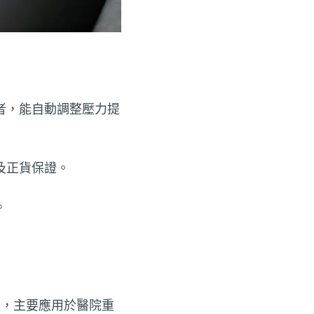
者，能自動調整壓力提
及正貨保證。
。
呼吸，主要應用於醫院重