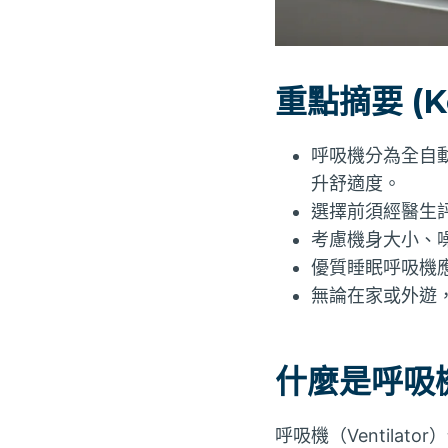
重點摘要 (Ke
呼吸機分為全自
升舒適度。
選擇前須經醫生
考慮機身大小、
優質睡眠呼吸機
無論在家或外遊
什麼是呼吸
呼吸機（Ventil