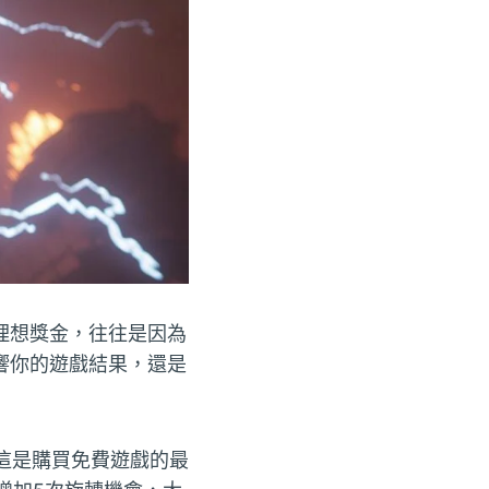
理想獎金，往往是因為
響你的遊戲結果，還是
，這是購買免費遊戲的最