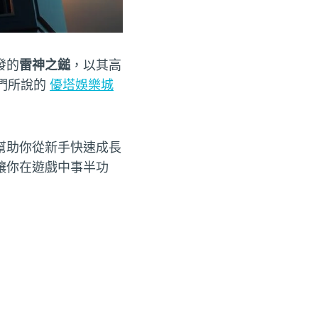
發的
雷神之鎚
，以其高
我們所說的
優塔娛樂城
幫助你從新手快速成長
讓你在遊戲中事半功