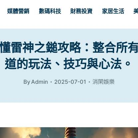
媒體營銷
數碼科技
財務投資
家居生活
懂雷神之鎚攻略：整合所
道的玩法、技巧與心法。
By
Admin
2025-07-01
消閑娛樂