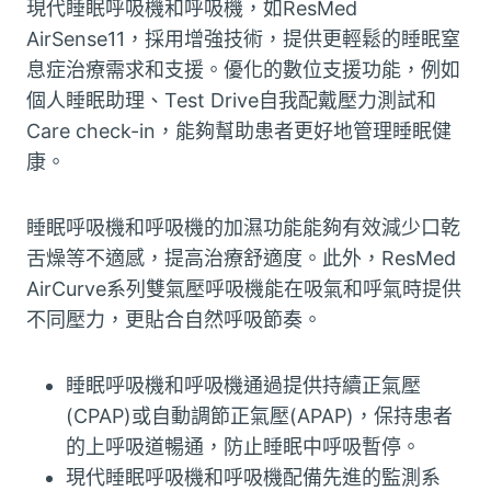
現代睡眠呼吸機和呼吸機，如ResMed
AirSense11，採用增強技術，提供更輕鬆的睡眠窒
息症治療需求和支援。優化的數位支援功能，例如
個人睡眠助理、Test Drive自我配戴壓力測試和
Care check-in，能夠幫助患者更好地管理睡眠健
康。
睡眠呼吸機和呼吸機的加濕功能能夠有效減少口乾
舌燥等不適感，提高治療舒適度。此外，ResMed
AirCurve系列雙氣壓呼吸機能在吸氣和呼氣時提供
不同壓力，更貼合自然呼吸節奏。
睡眠呼吸機和呼吸機通過提供持續正氣壓
(CPAP)或自動調節正氣壓(APAP)，保持患者
的上呼吸道暢通，防止睡眠中呼吸暫停。
現代睡眠呼吸機和呼吸機配備先進的監測系