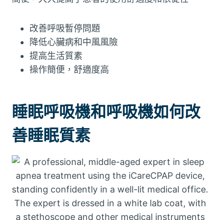
改善呼吸暫停問題
降低心臟病和中風風險
提高生活質素
操作簡便，舒適度高
睡眠呼吸機和呼吸機如何改
善睡眠質素